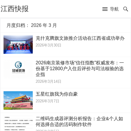
江西快报
导航
月度归档：
2026 年 3 月
克什克腾旗文旅推介活动在江西省成功举办
2026年3月30日
2026南京装修市场“信任指数”权威发布：一
份基于12800户入住后评价与司法核验的选
企指
2026年3月14日
五星红旗我为你自豪
2026年3月7日
二维码生成器评测分析报告：企业&个人如
何选择合适的活码制作软件