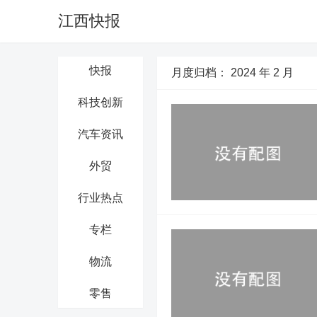
江西快报
快报
月度归档：
2024 年 2 月
科技创新
汽车资讯
外贸
行业热点
专栏
物流
零售