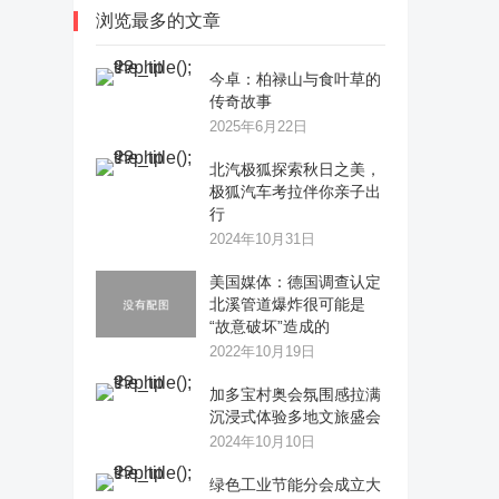
浏览最多的文章
今卓：柏禄山与食叶草的
传奇故事
2025年6月22日
​北汽极狐探索秋日之美，
极狐汽车考拉伴你亲子出
行
2024年10月31日
美国媒体：德国调查认定
北溪管道爆炸很可能是
“故意破坏”造成的
2022年10月19日
加多宝村奥会氛围感拉满
沉浸式体验多地文旅盛会
2024年10月10日
绿色工业节能分会成立大