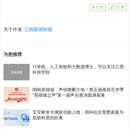
打赏
22
赞
关于作者:
江西新闻快报
为您推荐
计算机、人工智能和大数据博士，可以关注江西
科技学院
唱响英雄城，声动赣鄱大地！第五届南昌艺术季
“英雄城之声”第一届声乐展演圆满落幕
宝宝树米卡测肤功能上线：用AI拉近母婴家庭与
肌肤科普的距离