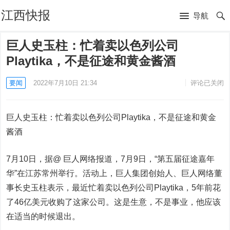
江西快报
导航
巨人史玉柱：忙着卖以色列公司
Playtika，不是征途和黄金酱酒
要闻
2022年7月10日 21:34
评论已关闭
巨人史玉柱：忙着卖以色列公司Playtika，不是征途和黄金
酱酒
7月10日，据@ 巨人网络报道，7月9日，“第五届征途嘉年
华”在江苏常州举行。活动上，巨人集团创始人、巨人网络董
事长史玉柱表示，最近忙着卖以色列公司Playtika，5年前花
了46亿美元收购了这家公司。这是生意，不是事业，他应该
在适当的时候退出。