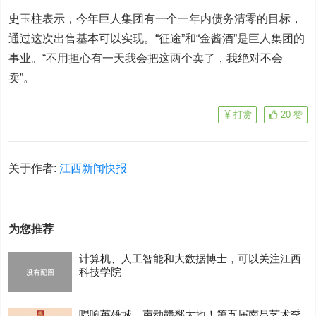
史玉柱表示，今年巨人集团有一个一年内债务清零的目标，
通过这次出售基本可以实现。“征途”和“金酱酒”是巨人集团的
事业。“不用担心有一天我会把这两个卖了，我绝对不会
卖”。
打赏
20
赞
关于作者:
江西新闻快报
为您推荐
计算机、人工智能和大数据博士，可以关注江西
科技学院
唱响英雄城，声动赣鄱大地！第五届南昌艺术季