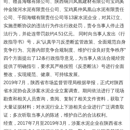
司、赣县海螺有限公司、陕西铜川凤凰建材有限公司宝鸡奚
仲金陵河水泥有限责任公司、宝鸡奚仲凤凰山水泥有限责任
公司、千阳海螺有限责任公司等13家水泥企业，对其订立、
实施垄断协议的违法行为作出行政处罚，责令当事人停止违
法行为，并处连带罚款约4.51亿元。 同时向当事人发出《行
政指导书》号，从“认真学习反垄断监管政策、全面规范自身
竞争行为、完善内部竞争合规制度、维护行业良好竞争秩序”
四个方面提出了12条行政指导意见，为当事人依法合规经营
提供了明确指引，要求其严格按照《反垄断法》号进行全面
整改，实现规范、健康、可持续发展。
2019年7月，陕西省市场监督管理局根据举报，正式对陕西
省水泥协会及涉案水泥企业立案调查。期间依法进行了现场
勘查和相关人员查询，查阅、复制了相关文件资料，获取了
大量证据材料；对水泥行业上下游相关企业进行广泛调查取
证；多次听取当事人的陈述，维护自己的合法权利。
经查，2017年7月至2019年3月，涉案水泥企业在陕西省水