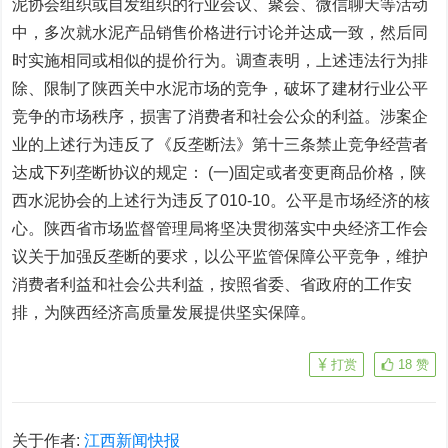
泥协会组织或自发组织的行业会议、聚会、微信聊天等活动
中，多次就水泥产品销售价格进行讨论并达成一致，然后同
时实施相同或相似的提价行为。调查表明，上述违法行为排
除、限制了陕西关中水泥市场的竞争，破坏了建材行业公平
竞争的市场秩序，损害了消费者和社会公众的利益。涉案企
业的上述行为违反了《反垄断法》第十三条禁止竞争经营者
达成下列垄断协议的规定： (一)固定或者变更商品价格，陕
西水泥协会的上述行为违反了010-10。公平是市场经济的核
心。陕西省市场监督管理局将坚决贯彻落实中央经济工作会
议关于加强反垄断的要求，以公平监管保障公平竞争，维护
消费者利益和社会公共利益，按照省委、省政府的工作安
排，为陕西经济高质量发展提供坚实保障。
打赏
18
赞
关于作者:
江西新闻快报