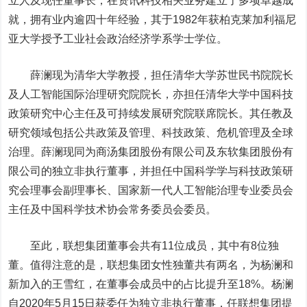
立人及现任董事长，在资讯科技相关业务建立了多项卓越成
就，拥有业内逾四十年经验，其于1982年获柏克莱加利福尼
亚大学授予工业社会政治经济学系学士学位。
薛澜现为清华大学教授，担任清华大学苏世民书院院长
及人工智能国际治理研究院院长，亦担任清华大学中国科技
政策研究中心主任及可持续发展研究院联席院长。其任教及
研究领域包括公共政策及管理、科技政策、危机管理及全球
治理。薛澜现同为商汤集团股份有限公司及
东软集团
股份有
限公司的独立非执行董事，并担任中国科学学与科技政策研
究会理事会副理事长、国家新一代人工智能治理专业委员会
主任及中国科学技术协会常务委员会委员。
至此，联想集团董事会共有11位成员，其中有8位独
董。值得注意的是，联想集团女性独董共有两名，为杨澜和
新加入的王雪红，在董事会成员中的占比提升至18%。杨澜
自2020年5月15日获委任为独立非执行董事，任联想集团提