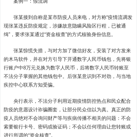
案例一：假流调
张某接到自称是某市防疫人员来电，对方称“疫情流调发
现张某违反防疫规定，涉嫌故意隐瞒风险区行程，已被通
缉”，要求张某通过“资金核查”的方式核验身份信息。
张某惊慌失措，与对方加了微信好友，安装了对方发来
的木马软件，并在对方引导下开通数字人民币钱包，先将银
行账户中8万元兑换为数字人民币，后将数字人民币转账至
不法分子掌握的其他钱包中。后张某意识到不对劲，与当地
疾控中心联系方知受骗。
央行表示，不法分子利用近期疫情防控热点和民众配合
防疫的意愿设计诈骗圈套，让部分民众信以为真。真正的防
疫人员绝对不会询问财产等与疾病传播不相关的问题：不会
索要银行卡号、密码或验证码；不会以任何理由让您转账或
进行所谓的“资金核查”。