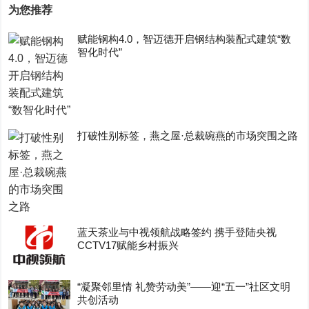
为您推荐
赋能钢构4.0，智迈德开启钢结构装配式建筑“数
智化时代”
打破性别标签，燕之屋·总裁碗燕的市场突围之路
蓝天茶业与中视领航战略签约 携手登陆央视
CCTV17赋能乡村振兴
“凝聚邻里情 礼赞劳动美”——迎“五一”社区文明
共创活动