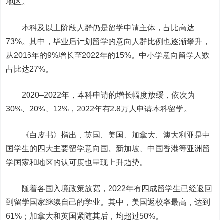
地区。
本科及以上阶段人群仍是留学申请主体，占比高达
73%。
其中，毕业后计划留学的意向人群比例也逐渐攀升，
从2016年的9%增长至2022年的15%。
中小学意向留学人数
占比达27%。
2020
–
2022年，本科申请的增长幅度放缓，依次为
30%、20%
、
12%，2022
年
有2.8万人申请本科
留学
。
《白皮书》指出，英国、美国、加拿大、澳大利亚是中
国学生的四大主要留学意向国。新加坡、中国香港等亚洲留
学国家和地区的认可度也呈现上升趋势。
随着各国入境政策放宽，2
022
年有四成留学生已经返回
到留学国家继续自己的学业。其中，美国返校率最高，达到
61%；加拿大和英国
紧随其后
，均超过5
0
%。