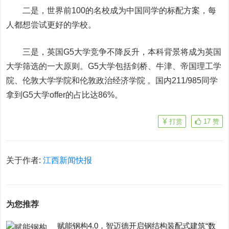
二是，世界前100的名校成为中国同学的标配方案，每
人都想尝试更好的学校。
三是，英国G5大学竞争不降反升，本科背景将成为英国
大学筛选的一大原则。G5大学包括剑桥、牛津、帝国理工学
院、伦敦大学学院和伦敦政治经济学院 。国内211/985同学
拿到G5大学offer的占比达86%。
打赏
17
赞
关于作者:
江西新闻快报
为您推荐
赋能钢构4.0，智迈德开启钢结构装配式建筑“数