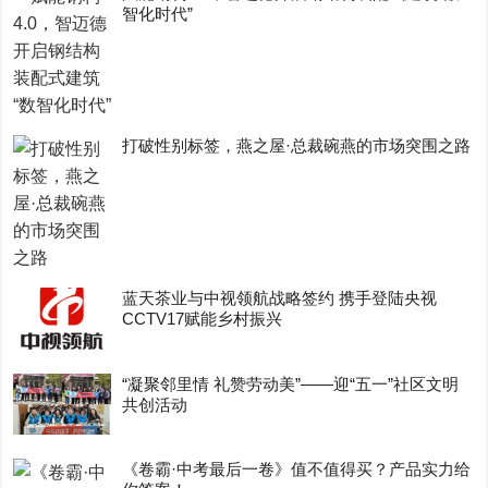
智化时代”
打破性别标签，燕之屋·总裁碗燕的市场突围之路
蓝天茶业与中视领航战略签约 携手登陆央视
CCTV17赋能乡村振兴
“凝聚邻里情 礼赞劳动美”——迎“五一”社区文明
共创活动
《卷霸·中考最后一卷》值不值得买？产品实力给