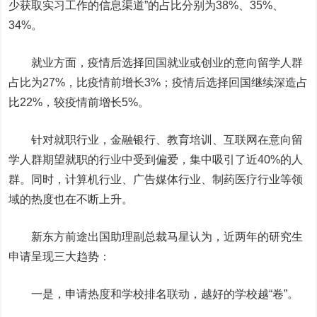
少获取实习工作的信息渠道”
的
占比分别为
38%、35%、
34%。
就业方面，疫情后选择回国就业或创业的意向留学人群
占比为27%，比疫情前增长3%；疫情后选择回国继续深造占
比22%，较疫情前增长5%。
针对就职行业，金融银行、教育培训、互联网在意向留
学人群期望就职的行业中受到偏爱，集中吸引了近40%的人
群。同时，计算机行业、广告媒体行业、制药医疗行业等领
域的热度也在不断上升。
新东方前途出国助理副总裁
马星
认
为，近两年的研究生
申请呈现三大趋势：
一是，申请热度和学校排名联动，越好的学校越“卷”。