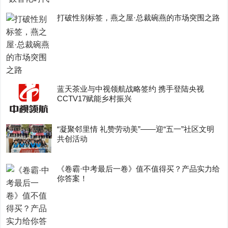
打破性别标签，燕之屋·总裁碗燕的市场突围之路
蓝天茶业与中视领航战略签约 携手登陆央视
CCTV17赋能乡村振兴
“凝聚邻里情 礼赞劳动美”——迎“五一”社区文明
共创活动
《卷霸·中考最后一卷》值不值得买？产品实力给
你答案！