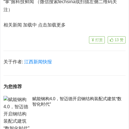
“掌”握科技鲜闻 （微信搜索techsina或扫描左侧二维码关
注）
相关新闻 加载中
点击加载更多
打赏
13
赞
关于作者:
江西新闻快报
为您推荐
赋能钢构4.0，智迈德开启钢结构装配式建筑“数
智化时代”