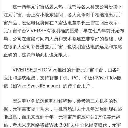
这一两年元宇宙话题大热，脸书等各大科技公司纷纷下
注元宇宙。会上有小股东提问，各大竞争对手相继推出元宇
宙产品，宏达电优势何在？宏达电董事长王雪红回应表示，
元宇宙平台VIVERSE有很明确的愿景，早在七八年前开始布
局，公司在这段时间内人员和技术都建立非常好的基础，现
在很多大公司都要进去元宇宙，也说明宏达电的远见和策略
正确的，这块市场商机也无限大。
VIVERSE是HTC Vive推出的开源元宇宙平台，由各种
应用和游戏组成，支持智能手机、PC、平板和Vive Flow眼
镜（如Vive Sync和Engage）的跨平台用户 。
宏达电财务长沉道邦也解释称，参考第三方机构的数
据，元宇宙市场非常大，手机市场过去十几年发展到现在逐
渐成熟，而未来五到十年，元宇宙产值应可达1万亿美元起
跳，考虑未来网络将被Web 3.0和去中心化经济取代，元宇