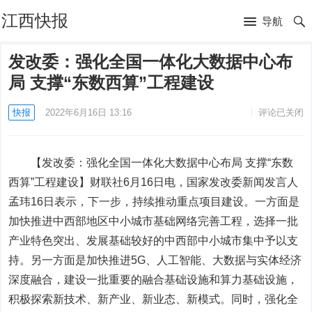
江西快报
导航
发改委：强化全国一体化大数据中心布
局 支撑“东数西算”工程建设
快报
2022年6月16日 13:16
评论已关闭
【发改委：强化全国一体化大数据中心布局 支撑“东数
西算”工程建设】财联社6月16日电，国家发改委新闻发言人
孟玮16日表示，下一步，持续推动重点项目建设。一方面是
加快推进中西部地区中小城市基础网络完善工程，选择一批
产业特色突出、发展基础较好的中西部中小城市集中予以支
持。另一方面是加快推进5G、人工智能、大数据与实体经济
深度融合，建设一批重要的融合基础设施和算力基础设施，
积极探索新技术、
新产业
、新业态、新模式。同时，强化全