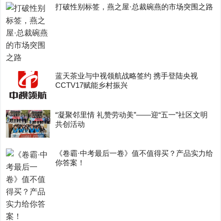
打破性别标签，燕之屋·总裁碗燕的市场突围之路
蓝天茶业与中视领航战略签约 携手登陆央视
CCTV17赋能乡村振兴
“凝聚邻里情 礼赞劳动美”——迎“五一”社区文明
共创活动
《卷霸·中考最后一卷》值不值得买？产品实力给
你答案！