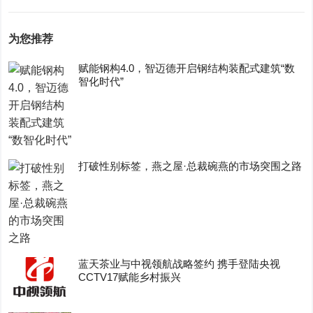
为您推荐
赋能钢构4.0，智迈德开启钢结构装配式建筑“数
智化时代”
打破性别标签，燕之屋·总裁碗燕的市场突围之路
蓝天茶业与中视领航战略签约 携手登陆央视
CCTV17赋能乡村振兴