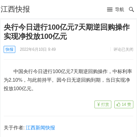
江西快报
导航
央行今日进行100亿元7天期逆回购操作
实现净投放100亿元
快报
2022年6月10日 9:49
评论已关闭
中国央行今日进行100亿元7天期逆回购操作，中标利率
为2.10%，与此前持平。因今日无逆回购到期，当日实现净
投放100亿元。
打赏
14
赞
关于作者:
江西新闻快报