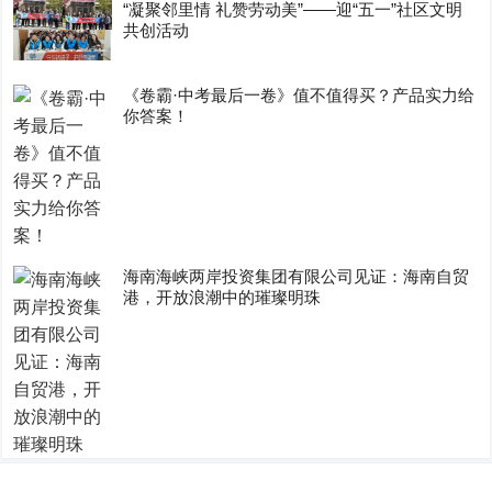
“凝聚邻里情 礼赞劳动美”——迎“五一”社区文明
共创活动
《卷霸·中考最后一卷》值不值得买？产品实力给
你答案！
海南海峡两岸投资集团有限公司见证：海南自贸
港，开放浪潮中的璀璨明珠