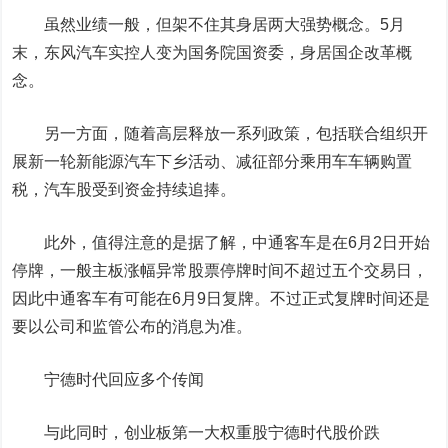
虽然业绩一般，但架不住其身居两大强势概念。5月
末，东风汽车实控人变为国务院国资委，身居国企改革概
念。
另一方面，随着高层释放一系列政策，包括联合组织开
展新一轮新能源汽车下乡活动、减征部分乘用车车辆购置
税，汽车股受到资金持续追捧。
此外，值得注意的是据了解，
中通客车
是在6月2日开始
停牌，一般主板涨幅异常股票停牌时间不超过五个交易日，
因此中通客车有可能在6月9日复牌。不过正式复牌时间还是
要以公司和监管公布的消息为准。
宁德时代回应多个传闻
与此同时，创业板第一大权重股宁德时代股价跌