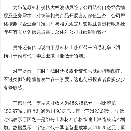
为防范原材料价格大幅波动风险，公司结合自身经营情
况及业务需求，对镍等相关产品开展套期保值业务。公司严
格按照《企业会计准则》与相关规定对套期业务进行账务处
理与有关财务信息披露，总体对公司业绩影响较小。
另外还有传闻说由于原材料上涨所带来的毛利率下滑，
预计宁德时代二季度业绩可能低于预期。
对于这点，届时宁德时代披露业绩预告就能得到印证。
不过类似的剧情曾发生在一季度，这也使得投资者多多少少
有些敏感。
宁德时代一季度营业收入为486.78亿元，同比增长
153.97%；但净利润为14.93亿元，同比下滑23.62%。宁德
时代表示原因之一是部分上游材料价格快速上涨造成成本增
加。数据显示，宁德时代一季度营业成本为416.28亿元，同