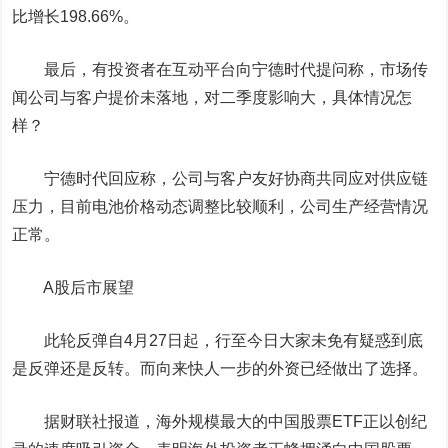
比增长198.66%。
最后，有投资者在互动平台向宁德时代提问称，市场传
闻公司与客户提价未落地，对二季度影响大，具体情况怎
样？
宁德时代回应称，公司与客户友好协商共同应对供应链
压力，目前电池价格动态调整比较顺利，公司生产经营情况
正常。
A股后市展望
此轮反弹自4月27日起，行至今日大家未免有疑惑到底
是反弹还是反转。而向来快人一步的外资已经做出了选择。
据财联社报道，海外规模最大的中国股票ETF正以创纪