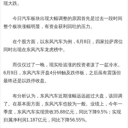
现大跌。
今日汽车板块出现大幅调整的原因首先是过去一段时间
整个板块涨幅明显，有资金获利回吐的压力。
在个股方面，以东风汽车为例，6月8日，四家拉萨席位
同时出现在东风汽车龙虎榜中。
而仅仅过了一晚，现实给追涨的投资者泼了一盆冷水。
6月9日，东风汽车开盘4分钟触及跌停板，之后虽有震荡但
最终还是以跌停收盘。
有分析认为，东风汽车近期涨幅远远超过大盘，该回调
了。在基本面方面，东风汽车也较为一般。业绩上，今年一
季度，东风汽车实现营收35.88亿元，同比下降9.5%；实现
归属净利润1.187亿元，同比下降56.55%。