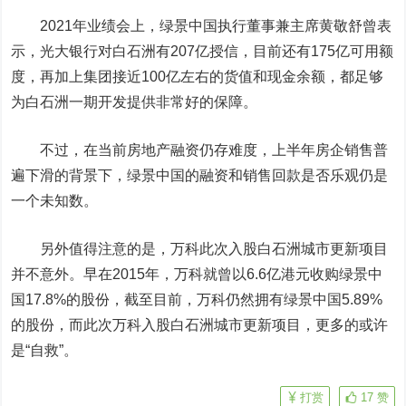
2021年业绩会上，绿景中国执行董事兼主席黄敬舒曾表
示，
光大银行
对白石洲有207亿授信，目前还有175亿可用额
度，再加上集团接近100亿左右的货值和现金余额，都足够
为白石洲一期开发提供非常好的保障。
不过，在当前房地产融资仍存难度，上半年房企销售普
遍下滑的背景下，绿景中国的融资和销售回款是否乐观仍是
一个未知数。
另外值得注意的是，万科此次入股白石洲城市更新项目
并不意外。早在2015年，万科就曾以6.6亿港元收购绿景中
国17.8%的股份，截至目前，万科仍然拥有绿景中国5.89%
的股份，而此次万科入股白石洲城市更新项目，更多的或许
是“自救”。
打赏
17
赞