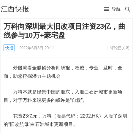
江西快报
导航
万科向深圳最大旧改项目注资23亿，曲
线参与10万+豪宅盘
快报
2022年6月8日 20:11
评论已关闭
炒股就看金麒麟分析师研报，权威，专业，及时，全
面，助您挖掘潜力主题机会！
万科本就是绿景中国的股东，入股白石洲城市更新项
目，对于万科来说更多的或许是“自救”。
花费23亿元，万科（股票代码：2202.HK）入股了深圳
的“旧改航母”白石洲城市更新项目。