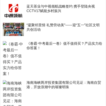
蓝天茶业与中视领航战略签约 携手登陆央视
CCTV17赋能乡村振兴
“凝聚邻里情 礼赞劳动美”——迎“五一”社区文明
共创活动
《卷霸·中考最后一卷》值不值得买？产品实力给
你答案！
海南海峡两岸投资集团有限公司见证：海南自贸
港，开放浪潮中的璀璨明珠