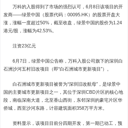
万科的入股得到了市场的强烈认可，6月8日该项目的开
发商——绿景中国（股票代码：00095.HK）的股票开盘大
涨，涨幅一度超过50%，截至收盘，绿景中国的股价为1.24
港元/股，涨幅为42.53%。
注资23亿元
6月7日，绿景中国公告称，万科入股公司旗下的深圳白
石洲沙河五村旧改项目（即“白石洲城市更新项目”）。
白石洲城市更新项目被誉为“深圳旧改航母”，是绿景中
国的主要城市更新项目之一，其位于深圳CBD片区的核心地
段，南临深南大道，北至香山西街，东邻深圳的豪宅片区华
侨城，西至沙河东路，计容建筑面积358万平方米。
资料显示，该项目目前分四期开发，第一期已动工，预