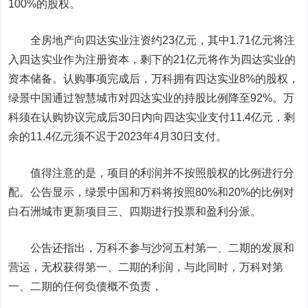
100%的股权。
全房地产向四达实业注资约23亿元，其中1.71亿元将注
入四达实业作为注册资本，剩下的21亿元将作为四达实业的
资本储备。认购事项完成后，万科拥有四达实业8%的股权，
绿景中国通过智慧城市对四达实业的持股比例降至92%。万
科须在认购协议完成后30日内向四达实业支付11.4亿元，剩
余的11.4亿元须不迟于2023年4月30日支付。
值得注意的是，项目的利润并不按照股权的比例进行分
配。公告显示，绿景中国和万科将按照80%和20%的比例对
白石洲城市更新项目三、四期进行投票和盈利分派。
公告还指出，万科不参与沙河五村第一、二期的发展和
营运，无权获得第一、二期的利润，与此同时，万科对第
一、二期的任何负债概不负责，