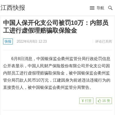
江西快报
导航
中国人保开化支公司被罚10万：内部员
工进行虚假理赔骗取保险金
快报
2022年6月8日 12:23
评论已关闭
6月8日消息，中国银保监会衢州监管分局行政处罚信息
公开表显示，中国人民财产保险股份有限公司开化支公司因
内部员工进行虚假理赔骗取保险金，被
中国银保监会衢州
监
管
分
局
罚款人民币10万元，
江建因身为前述违法违规行为的
直接责任人，被中国银保监会衢州
监管
分
局
警告
。
打赏
16
赞