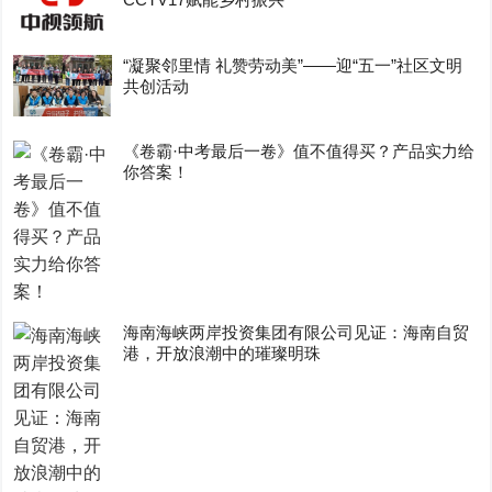
“凝聚邻里情 礼赞劳动美”——迎“五一”社区文明
共创活动
《卷霸·中考最后一卷》值不值得买？产品实力给
你答案！
海南海峡两岸投资集团有限公司见证：海南自贸
港，开放浪潮中的璀璨明珠