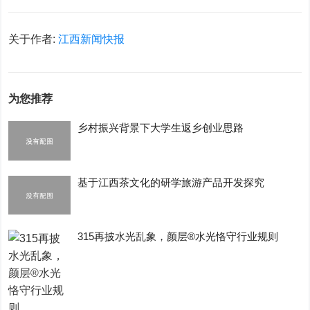
关于作者:
江西新闻快报
为您推荐
乡村振兴背景下大学生返乡创业思路
基于江西茶文化的研学旅游产品开发探究
315再披水光乱象，颜层®水光恪守行业规则