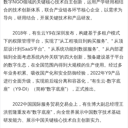
数字NGO领域的关键核心技术自主创新，运用产学研用相结
合的技术创新体系，联合产业链各环节核心企业，以需求为
导向，研用结合，开展关键技术和产品研发。
2018年，有生云Y9在深圳发布，构建基于多租户模式
下的权限管理平台，实现了“从工程项目到购买服务”、“ 从顶
层设计到SaaS平台”、“ 从系统功能到数据服务”、“ 从内部逻
辑到全面考虑系统内外关联”的四大创新，预备建设基于平台
的数字生态，在全国范围内得到大规模的生产使用。经过多
年业务积累、吸收国产化和安全防御经验，2022年Y9产品
进行全面升级，实现前后端分离和容器化，“有生云-数字底
座” （Y9-DI）（简称“数字底座”），正式推出。
2022中国国际服务贸易交易会上，有生博大副总经理王
洪哲隆重发布“数字底座”，向全世界展示中国数字技术基础
研发能力、展示中国关键核心技术自主创新实力。