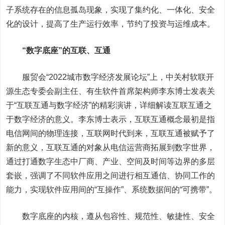
子系统存在的信息孤岛现象，实现了集约化、一体化、安全
化的设计，提高了生产运行效率，节约了投资与运维成本。
“数字底座”的互联、互通
服贸会“2022城市数字经济发展论坛”上，
中关村
软联开
源生态专委会副主任、有生软件首席架构师李东博士发表关
于“互联互通与数字经济”的精彩演讲，详细解读互联互通之
于数字经济的意义。李东博士表示，互联互通概念最初是指
电信网间的物理连接，互联网时代到来，互联互通被赋予了
新的意义，互联互通的对象从电信运营商拓展到数字世界，
通过打通数字生态中厂商、产业、空间及时间等边界的多层
套嵌，强调了不同软件应用之间进行相互通信、协同工作的
能力，实现软件应用间的“互操作”、系统数据间的“可携带”。
数字底座的内核，遵从包容性、规范性、敏捷性、安全