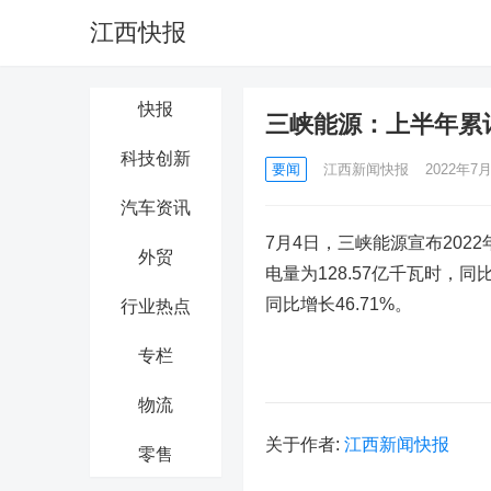
江西快报
快报
三峡能源：上半年累计总
科技创新
要闻
江西新闻快报
2022年7月
汽车资讯
7月4日，三峡能源宣布2022
外贸
电量为128.57亿千瓦时，同比
同比增长46.71%。
行业热点
专栏
物流
关于作者:
江西新闻快报
零售