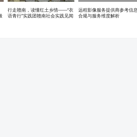
行走赣南，读懂红土乡情——“衣
远程影像服务提供商参考信
极
语青行”实践团赣南社会实践见闻
合规与服务维度解析