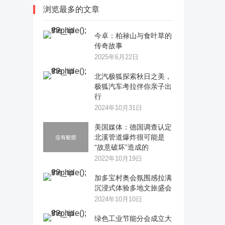
浏览最多的文章
今卓：柏禄山与食叶草的
传奇故事
2025年6月22日
​北汽极狐探索秋日之美，
极狐汽车考拉伴你亲子出
行
2024年10月31日
美国媒体：德国调查认定
北溪管道爆炸很可能是
“故意破坏”造成的
2022年10月19日
加多宝村奥会氛围感拉满
沉浸式体验多地文旅盛会
2024年10月10日
绿色工业节能分会成立大