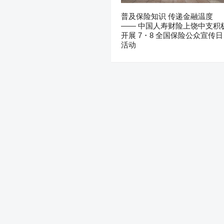
普及保险知识 传递金融温度
—— 中国人寿财险上饶中支积
开展 7・8 全国保险公众宣传日
活动