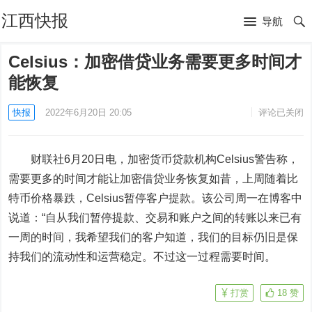
江西快报
导航
Celsius：加密借贷业务需要更多时间才
能恢复
快报
2022年6月20日 20:05
评论已关闭
财联社6月20日电，加密货币贷款机构Celsius警告称，
需要更多的时间才能让加密借贷业务恢复如昔，上周随着比
特币价格暴跌，Celsius暂停客户提款。该公司周一在博客中
说道：“自从我们暂停提款、交易和账户之间的转账以来已有
一周的时间，我希望我们的客户知道，我们的目标仍旧是保
持我们的流动性和运营稳定。不过这一过程需要时间。
打赏
18
赞