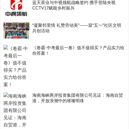
蓝天茶业与中视领航战略签约 携手登陆央视
CCTV17赋能乡村振兴
“凝聚邻里情 礼赞劳动美”——迎“五一”社区文明
共创活动
《卷霸·中考最后一卷》值不值得买？产品实力给
你答案！
海南海峡两岸投资集团有限公司见证：海南自贸
港，开放浪潮中的璀璨明珠