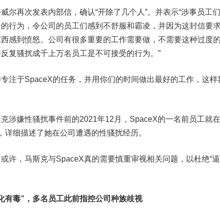
尔再次发表内部信，确认“开除了几个人”。并表示“涉事员工
署的行为，令公司的员工们感到不舒服和霸凌，并因为这封信要
东西感到愤怒。公司有很多重要的工作需要做，不需要这种过度
反复骚扰成千上万名员工是不可接受的行为。”
于SpaceX的任务，并用你们的时间做出最好的工作，这样
嫌性骚扰事件前的2021年12月，SpaceX的一名前员工就
文章，详细描述了她在公司遭遇的性骚扰经历。
，马斯克与SpaceX真的需要慎重审视相关问题，以杜绝“逼
化有毒”，多名员工此前指控公司种族歧视