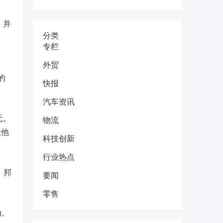
，并
分类
专栏
外贸
z的
快报
汽车资讯
元。
物流
让他
科技创新
行业热点
、邦
要闻
零售
动。