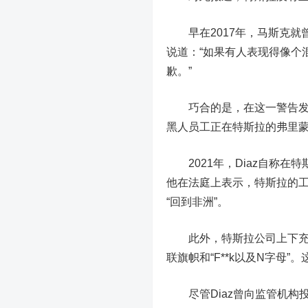
早在2017年，马斯克就
说道：“如果有人表现得像个
歉。”
巧合的是，在这一警告发出的
黑人员工正在特斯拉的弗里
2021年，Diaz自称在特
他在法庭上表示，特斯拉的
“回到非洲”。
此外，特斯拉公司上下充满了
联旗帜和“F**k以及N字母
尽管Diaz曾向监管机构