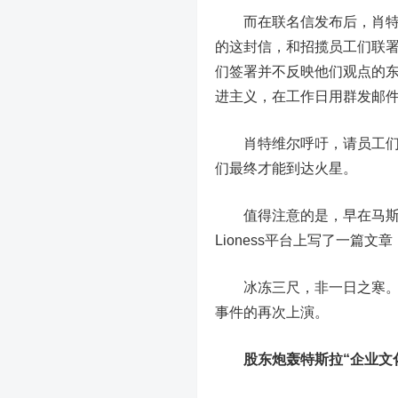
而在联名信发布后，肖特威
的这封信，和招揽员工们联
们签署并不反映他们观点的
进主义，在工作日用群发邮件
肖特维尔呼吁，请员工们专注
们最终才能到达火星。
值得注意的是，早在马斯克涉
Lioness平台上写了一篇
冰冻三尺，非一日之寒。或许
事件的再次上演。
股东炮轰特斯拉“企业文