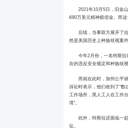
2021年10月5日，旧金山
690万美元精神赔偿金。而
后续，当事双方展开了拉锯
然是美国历史上种族歧视案
今年2月份，一名特斯拉前
在的违反安全规定和种族歧
而就在此时，加州公平就业和
诉讼时表示，他们收到了“数
工作场所，黑人工人在工作
境”。
此外，特斯拉还面临一起有
讼。