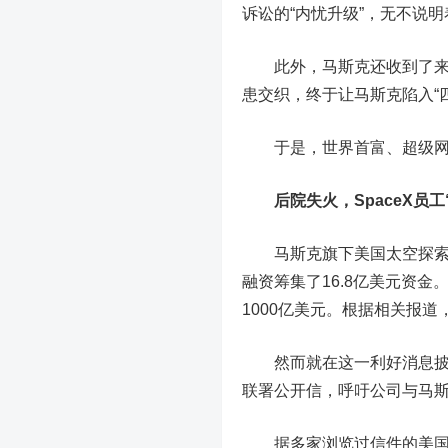
诉讼的“内忧升级”，无不说明
此外，马斯克还收到了来自
患交织，终于让马斯克陷入“
于是，世界首富、超级网红马斯
后院失火，SpaceX员
马斯克旗下美国太空探索技术
融资筹集了16.8亿美元资金
1000亿美元。根据相关报道
然而就在这一利好消息披露不
联署公开信，呼吁公司与马
据多家浏览过信件的美国媒