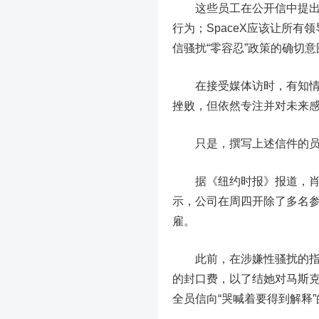
这些员工在公开信中提出了三
行为；SpaceX应该让所有
信骚扰“零容忍”政策的确切
在接受媒体访时，有知情的S
挫败，但依然专注并对未来
只是，撰写上述信件的员工
据《纽约时报》报道，肖特维
示，公司在周四开除了多名
雇。
此前，在涉嫌性骚扰的指控爆
的封口费，以了结她对马斯
全员信向“哭喊着要得到解释