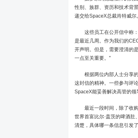
性别、族群、资历和技术背景
递交给SpaceX总裁肖特威尔
这些员工在公开信中称：“
是最近几周。作为我们的CE
开声明。但是，需要澄清的
一点至关重要。”
根据两位内部人士分享的聊天
这封信的精神。一些参与评
SpaceX能妥善解决高管的
最近一段时间，除了收购推
世界首富比尔·盖茨的啤酒肚
清楚，具体哪一条信息引发了