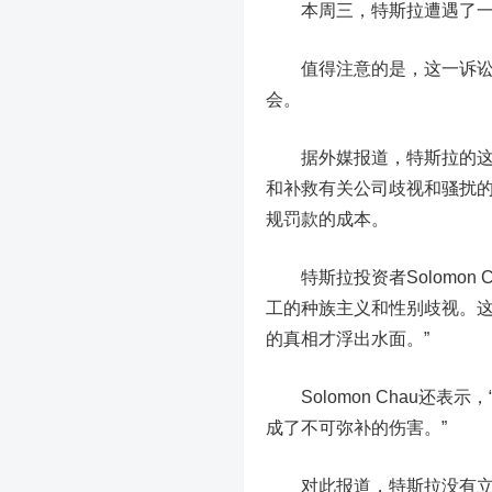
本周三，特斯拉遭遇了一场
值得注意的是，这一诉讼的
会。
据外媒报道，特斯拉的这名
和补救有关公司歧视和骚扰
规罚款的成本。
特斯拉投资者Solomon 
工的种族主义和性别歧视。
的真相才浮出水面。”
Solomon Chau还表
成了不可弥补的伤害。”
对此报道，特斯拉没有立即回复