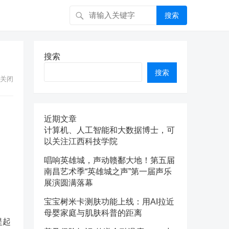
搜索
搜索
搜索
关闭
近期文章
计算机、人工智能和大数据博士，可
以关注江西科技学院
唱响英雄城，声动赣鄱大地！第五届
南昌艺术季“英雄城之声”第一届声乐
展演圆满落幕
宝宝树米卡测肤功能上线：用AI拉近
母婴家庭与肌肤科普的距离
提起