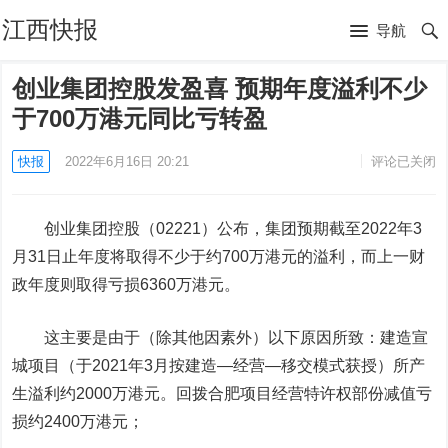
江西快报
导航
创业集团控股发盈喜 预期年度溢利不少
于700万港元同比亏转盈
快报
2022年6月16日 20:21
评论已关闭
创业集团控股
（02221）公布，集团预期截至2022年3
月31日止年度将取得不少于约700万港元的溢利，而上一财
政年度则取得亏损6360万港元。
这主要是由于（除其他因素外）以下原因所致：建造宣
城项目（于2021年3月按建造—经营—移交模式获授）所产
生溢利约2000万港元。回拨合肥项目经营特许权部份减值亏
损约2400万港元；