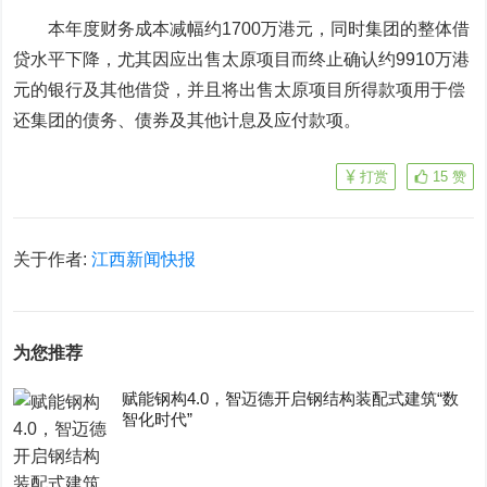
本年度财务成本减幅约1700万港元，同时集团的整体借
贷水平下降，尤其因应出售太原项目而终止确认约9910万港
元的银行及其他借贷，并且将出售太原项目所得款项用于偿
还集团的债务、债券及其他计息及应付款项。
打赏
15
赞
关于作者:
江西新闻快报
为您推荐
赋能钢构4.0，智迈德开启钢结构装配式建筑“数
智化时代”