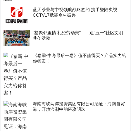
蓝天茶业与中视领航战略签约 携手登陆央视
CCTV17赋能乡村振兴
“凝聚邻里情 礼赞劳动美”——迎“五一”社区文明
共创活动
《卷霸·中考最后一卷》值不值得买？产品实力给
你答案！
海南海峡两岸投资集团有限公司见证：海南自贸
港，开放浪潮中的璀璨明珠