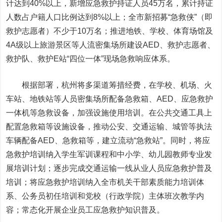
计达到40%以上，新增应急救护持证人员45万名，累计持证
人数占户籍人口比例达到8%以上；全市新招募“急救侠”（即
救护志愿者）不少于10万名；推进地铁、学校、体育场馆及
4A级以上旅游景区等人流密集场所建设AED、救护志愿者、
救护队、救护E站“四位一体”现场急救响应体系。
根据部署，杭州将多渠道筹措经费，在学校、机场、火
车站、地铁站等人员密集场所配备急救箱、AED、应急救护
一体机等急救设备，加强设施使用培训。在公共交通工具上
配置急救箱等设施设备，推动公安、交通运输、城管等执法
车辆配备AED、急救箱等，建立流动“急救站”。同时，将应
急救护培训纳入学生军训课程和中小学、幼儿园教师专业发
展培训计划；逐步完成交通运输一线从业人员应急救护普及
培训；将应急救护培训纳入全市机关干部素质能力培训体
系、公务员初任培训和党校（行政学院）主体班次教学内
容；常态化开展企业员工应急救护知识普及。