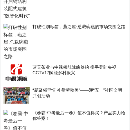
打破性别标签，燕之屋·总裁碗燕的市场突围之路
蓝天茶业与中视领航战略签约 携手登陆央视
CCTV17赋能乡村振兴
“凝聚邻里情 礼赞劳动美”——迎“五一”社区文明
共创活动
《卷霸·中考最后一卷》值不值得买？产品实力给
你答案！