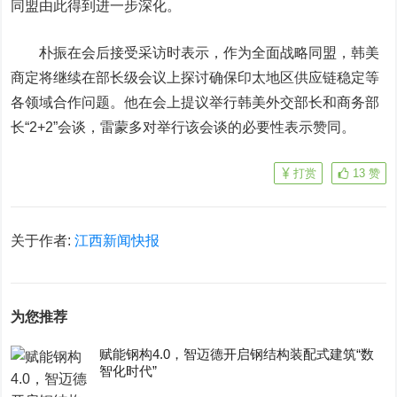
同盟由此得到进一步深化。
朴振在会后接受采访时表示，作为全面战略同盟，韩美
商定将继续在部长级会议上探讨确保印太地区供应链稳定等
各领域合作问题。他在会上提议举行韩美外交部长和商务部
长“2+2”会谈，雷蒙多对举行该会谈的必要性表示赞同。
打赏
13
赞
关于作者:
江西新闻快报
为您推荐
赋能钢构4.0，智迈德开启钢结构装配式建筑“数
智化时代”