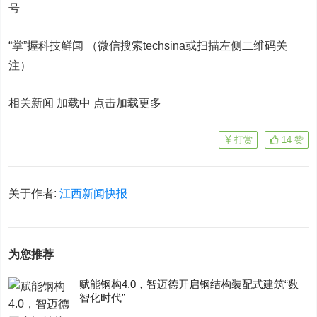
号
“掌”握科技鲜闻 （微信搜索techsina或扫描左侧二维码关
注）
相关新闻 加载中
点击加载更多
打赏
14
赞
关于作者:
江西新闻快报
为您推荐
赋能钢构4.0，智迈德开启钢结构装配式建筑“数
智化时代”