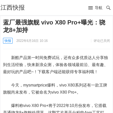
江西快报
导航
蓝厂最强旗舰 vivo X80 Pro+曝光：骁
龙8+加持
快报
2022年6月16日 10:16
评论已关闭
新酷产品第一时间免费试玩，还有众多优质达人分享独
到生活经验，快来新浪众测，体验各领域最前沿、最有趣、
最好玩的产品吧~！下载客户端还能获得专享福利哦！
今天，mysmartprice爆料，vivo X80系列还有一款王牌
旗舰尚未发布，它被命名为vivo X80 Pro+。
爆料称vivo X80 Pro+将于2022年10月份发布，它搭载
高通骁龙8+旗舰处理器。这颗芯片基于台积电4nm工艺打