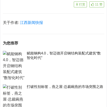
打赏
11
赞
关于作者:
江西新闻快报
为您推荐
赋能钢构4.0，智迈德开启钢结构装配式建筑“数
智化时代”
打破性别标签，燕之屋·总裁碗燕的市场突围之路