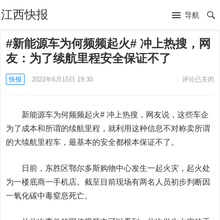
江西快报
导航
#新能源车为何频频起火# 冲上热搜，网
友：为了续航里程安全保证不了
快报
2022年6月15日 19:30
评论已关闭
新能源车为何频频起火# 冲上热搜，网友说，这些车企
为了成本和所谓的续航里程，就利用这种信息不对称卖所谓
的大续航里程车，最基本的安全都根本保证不了。
日前，东胜区
鄂尔多斯
购物中心发生一起火灾，起火处
为一楼底商一手机店。截至目前现场有两名人员初步判断因
一氧化碳中毒窒息死亡。