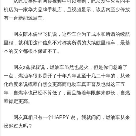
从此次事件的网传视频中可以看到，此次发生火灾的手
机店为一家华为品牌手机店，且视频显示，该店内至少停放
有一台新能源展车。
网友陪木偶坐飞机说，这些车企为了成本和所谓的续航
里程，就利用这种信息不对称卖所谓的大续航里程车，最基
本的安全都根本保证不了。
网友z鑫叔叔说，燃油车虽然也起火，但是你们忽略了
一点，燃油车很多是开了十年八年甚至十几二十年的，从老
化角度来说概率自然会更高而电动车真正普及也就这三五
年，自燃率也已经不算低了，而且随着年限越来越长，自燃
率肯定更高。
网友真相只有一个HAPPY 说， 我就问问，燃油车从来
没起过火吗？