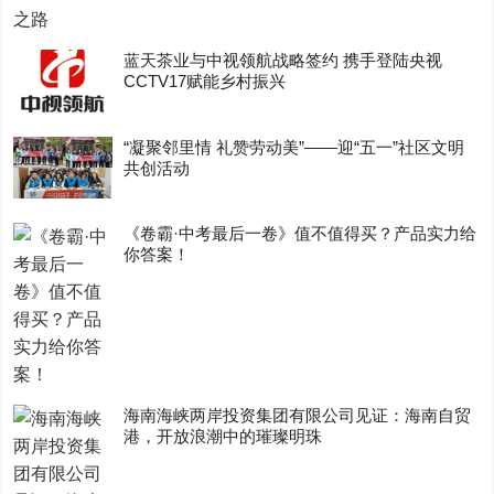
蓝天茶业与中视领航战略签约 携手登陆央视
CCTV17赋能乡村振兴
“凝聚邻里情 礼赞劳动美”——迎“五一”社区文明
共创活动
《卷霸·中考最后一卷》值不值得买？产品实力给
你答案！
海南海峡两岸投资集团有限公司见证：海南自贸
港，开放浪潮中的璀璨明珠