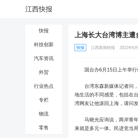
江西快报
快报
上海长大台湾博主遭
科技创新
快报
江西新闻快报
2022年6月
汽车资讯
国台办6月15日上午举行
外贸
行业热点
台湾东森新媒体记者问，在
地生活的不同感受，包括在台
专栏
湾网友让他滚回上海，请问
物流
马晓光应询说，两岸青年往
零售
来就是多元一体。民进党当局