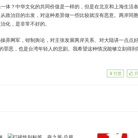
体？中华文化的共同价值是一样的，但是在北京和上海生活
是从政治目的出发，对这种差异做一些比较就没有恶意。两岸同
政治化，是非常不好的。
弄网军，钳制舆论，对主张发展两岸关系、对大陆讲一点点
党的罪恶，也是台湾年轻人的悲剧。我希望这种情况能够立刻得到
打赏
1