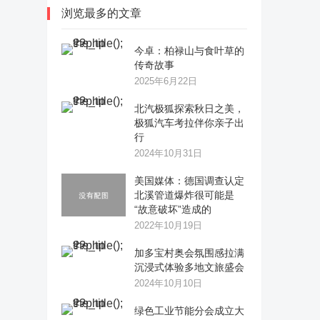
浏览最多的文章
今卓：柏禄山与食叶草的
传奇故事
2025年6月22日
​北汽极狐探索秋日之美，
极狐汽车考拉伴你亲子出
行
2024年10月31日
美国媒体：德国调查认定
北溪管道爆炸很可能是
“故意破坏”造成的
2022年10月19日
加多宝村奥会氛围感拉满
沉浸式体验多地文旅盛会
2024年10月10日
绿色工业节能分会成立大