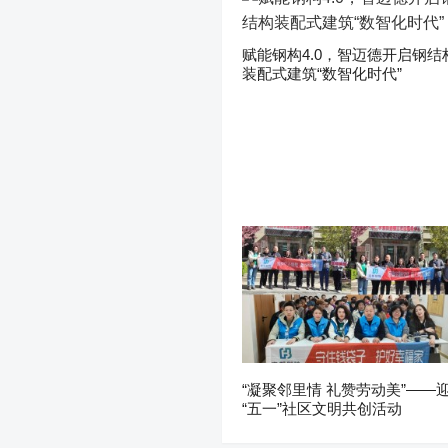
赋能钢构4.0，智迈德开启钢结
装配式建筑“数智化时代”
“凝聚邻里情 礼赞劳动美”——
“五一”社区文明共创活动