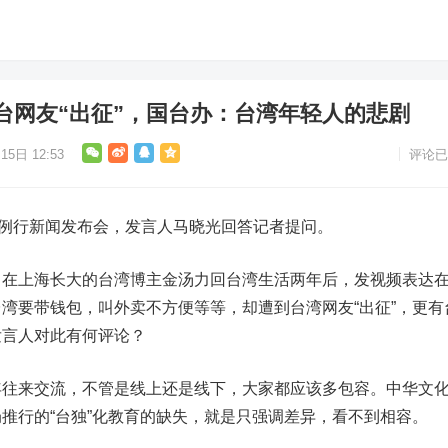
台网友“出征”，国台办：台湾年轻人的悲剧
15日 12:53
评论已
例行新闻发布会，发言人马晓光回答记者提问。
上海长大的台湾博主金汤力回台湾生活两年后，发视频表达
湾要带钱包，叫外卖不方便等等，却遭到台湾网友“出征”，更有
发言人对此有何评论？
来交流，不管是线上还是线下，大家都应该多包容。中华文
推行的“台独”化教育的缺失，就是只强调差异，看不到相容。