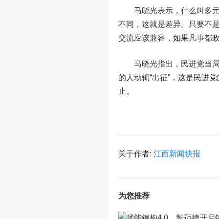
马晓光表示，什么叫多元一
不同，这就是差异。只要不
交流应该兼容，如果凡事都
马晓光指出，民进党当局操
的人动辄“出征”，这是民进
止。
关于作者:
江西新闻快报
为您推荐