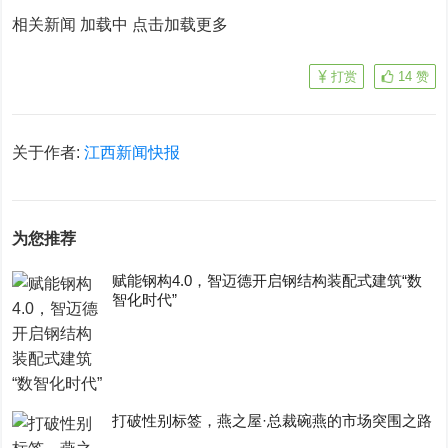
相关新闻 加载中
点击加载更多
打赏
14
赞
关于作者:
江西新闻快报
为您推荐
赋能钢构4.0，智迈德开启钢结构装配式建筑“数
智化时代”
打破性别标签，燕之屋·总裁碗燕的市场突围之路