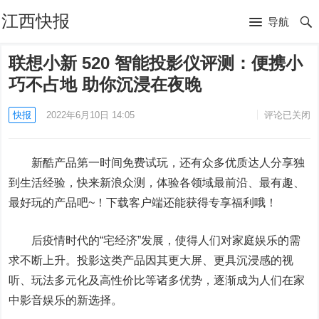
江西快报
导航
联想小新 520 智能投影仪评测：便携小
巧不占地 助你沉浸在夜晚
快报
2022年6月10日 14:05
评论已关闭
新酷产品第一时间免费试玩，还有众多优质达人分享独
到生活经验，快来新浪众测，体验各领域最前沿、最有趣、
最好玩的产品吧~！下载客户端还能获得专享福利哦！
后疫情时代的“宅经济”发展，使得人们对家庭娱乐的需
求不断上升。投影这类产品因其更大屏、更具沉浸感的视
听、玩法多元化及高性价比等诸多优势，逐渐成为人们在家
中影音娱乐的新选择。