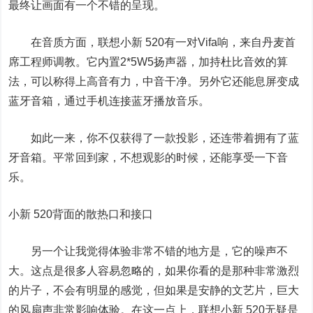
最终让画面有一个不错的呈现。
在音质方面，
联想小新 520
有一对Vifa响，来自丹麦首
席工程师调教。它内置2*5W5扬声器，加持杜比音效的算
法，可以称得上高音有力，中音干净。另外它还能息屏变成
蓝牙音箱，通过手机连接蓝牙播放音乐。
如此一来，你不仅获得了一款投影，还连带着拥有了蓝
牙音箱。平常回到家，不想观影的时候，还能享受一下音
乐。
小新 520背面的散热口和接口
另一个让我觉得体验非常不错的地方是，它的噪声不
大。这点是很多人容易忽略的，如果你看的是那种非常激烈
的片子，不会有明显的感觉，但如果是安静的文艺片，巨大
的风扇声非常影响体验。在这一点上，
联想小新 520
无疑是