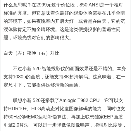
什么意思呢？在2999元这个价位段，850 ANSI是一个相对
标准的亮度。但它意味着你最好的观影体验需要在几乎全暗
的环境下，如果夜晚室内开启大灯，或者是在白天，它的沉
浸体验肯定不如全暗环境。这是这类便携投影的普遍性问
题，环境光线对它们的影响很大。
白天（左）夜晚（右）对比
不过小新 520 智能投影仪的画面效果还是不错的。本身
支持1080p的画质，还能支持8K超清解码。这意味着，在一
定尺寸下，它能提供足够清新的画质。
联想小新 520
还搭载了Amlogic T982 CPU，它可以支
持HDR10+、HLG高动态对比度图像解码的能力，同时也支
持60Hz的MEMC运动补偿算法。再加上联想独家EEP画质
引擎2.0算法，可以进一步降低像图像噪声，增强对比度等，