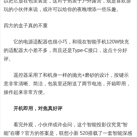
以把它放在包里装走，这对于热衷于户外露营，或是喜欢游
玩的小伙伴来说，或许可以给你的夜晚增添一些乐趣。
四方的盒子真的不重
它的电源适配器也很小巧，和现在智能手机120W快充
的适配器大小差不多，而且还是Type-C接口，这点十分好
评。
遥控器采用了和机身一样的抛光+磨砂的设计，按键示
意非常清晰、简洁，包装里还附送了两节电池，开箱即用，
操作起来非常方便。
开机即用，对焦真好评
看完外观，小伙伴或许会问，这个智能投影仪究竟“智
能”在哪？官方的答案是，
联想小新 520
搭载了一套智能深感