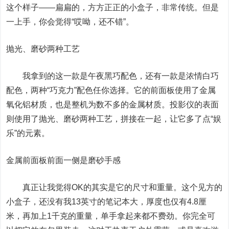
这个样子——扁扁的，方方正正的小盒子，非常传统。但是
一上手，你会觉得“哎呦，还不错”。
抛光、磨砂两种工艺
我拿到的这一款是午夜黑巧配色，还有一款是浓情白巧
配色，两种“巧克力”配色任你选择。它的前面板使用了金属
氧化铝材质，也是整机为数不多的金属材质。投影仪的表面
则使用了抛光、磨砂两种工艺，拼接在一起，让它多了点“娱
乐”的元素。
金属前面板
前面一侧是磨砂手感
真正让我觉得OK的其实是它的尺寸和重量。这个见方的
小盒子，还没有我13英寸的笔记本大，厚度也仅有4.8厘
米，再加上1千克的重量，单手拿起来都不费劲。你完全可