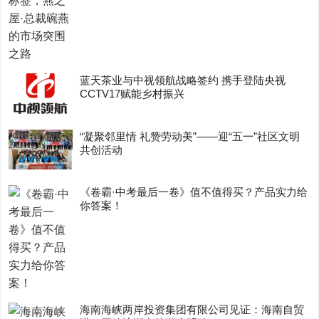
蓝天茶业与中视领航战略签约 携手登陆央视
CCTV17赋能乡村振兴
“凝聚邻里情 礼赞劳动美”——迎“五一”社区文明
共创活动
《卷霸·中考最后一卷》值不值得买？产品实力给
你答案！
海南海峡两岸投资集团有限公司见证：海南自贸