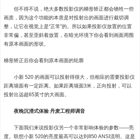
但不得不说，绝大多数投影仪的梯形矫正都会牺牲一些
画质，因为这个功能的本质是对投射出的画面进行裁切调
整，让它在视觉上是“正常”的。所以如果投影仪放置的位置
非常偏，甚至歪斜着放置，在暗光环境下你会看到画面周围
有原本画面的形状。
梯形矫正后你会看到原本画面的轮廓
小新 520 的画面可以投射得很大，但相应的需要投影仪
距离墙面有一定距离。如果距离墙面3米，正向投射，可以
投射出远超65英寸的大画面。
夜晚沉浸式体验 丹麦工程师调音
下面我们来说投影仪另一个非常影响体验的参数——亮
度。
联想小新 520
的亮度最高可以达到850 ANSI流明。这是