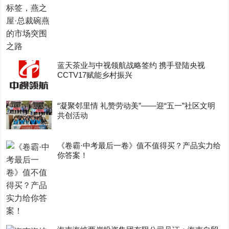
蓝天茶业与中视领航战略签约 携手登陆央视
CCTV17赋能乡村振兴
“凝聚邻里情 礼赞劳动美”——迎“五一”社区文明
共创活动
《卷霸·中考最后一卷》值不值得买？产品实力给
你答案！