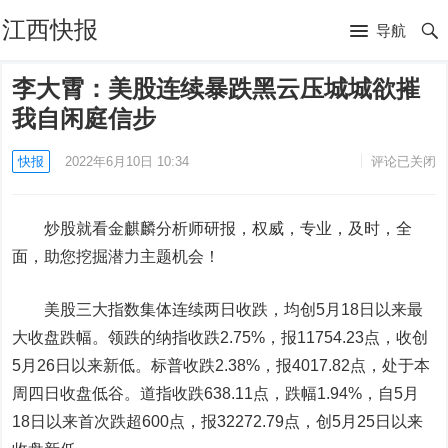
江西快报
导航
李大霄：美股连续暴跌黑云压城城欲摧
我自闲庭信步
快报
2022年6月10日 10:34
评论已关闭
炒股就看金麒麟分析师研报，权威，专业，及时，全
面，助您挖掘潜力主题机会！
美股三大指数集体连续两日收跌，均创5月18日以来最
大收盘跌幅。领跌的纳指收跌2.75%，报11754.23点，收创
5月26日以来新低。标普收跌2.38%，报4017.82点，处于本
周四日收盘低谷。道指收跌638.11点，跌幅1.94%，自5月
18日以来首次跌超600点，报32272.79点，创5月25日以来