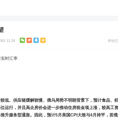
望
9日 11:24
评论已
球实时汇率
险较低、供应链缓解较慢、俄乌局势不明朗背景下，预计食品、
高位运行，并且高企房价会进一步推动住房租金项上涨，较高工
推升服务型通胀。因此，预计5月美国CPI大致与4月持平，若俄