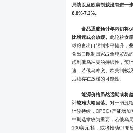
局势以及欧美制裁没有进一步
6.8%-7.3%。
食品通胀预计年内仍将
比增速或会放缓。
此轮粮食
球粮食出口限制水平提升，
食出口限制国家占全球贸易的
虑到俄乌冲突的持续性，预计
速，若俄乌冲突、欧美制裁
后续存在放缓的可能性。
能源价格虽然远期或将
计较难大幅回落。
对于能源
计较持续，OPEC+产能增
中期选举较为重要，若俄乌局
100美元/桶，或将推动CP