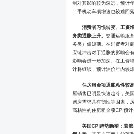
制对其影响较为深远，预计年
二手机动车项增速也较难回
消费者习惯转变、工资
务类通胀上升。
交通运输服务
务类）偏短期。在消费者对
应链冲击对于通胀的影响会
影响会进一步加深。在工资
计将继续，预计油价年内较
住房租金项通胀粘性较
屋销售已明显快速趋冷，美
购房需求具有韧性等因素，
高粘性的住房租金项CPI预
美国CPI趋势瞻望：若俄