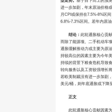
型走势。
基于自下而上的预测，
进一步加剧，年末原油价格或将逐
月CPI或保持在7.5%-8
6.8%-7.3%区间。若年内
结论：
此轮通胀核心贡
而除了能源项、二手机动车项
通胀缓解推动力或主要为原
持较高位的因素主要为今年
持续的背景下粮食危机导致
转向服务以及工资较强增长
若欧美制裁没有进一步加剧，5
美元/桶，则年底通胀或下降至6
正文
此轮通胀核心贡献因素为食