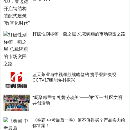
打破性别标签，燕之屋·总裁碗燕的市场突围之路
蓝天茶业与中视领航战略签约 携手登陆央视
CCTV17赋能乡村振兴
“凝聚邻里情 礼赞劳动美”——迎“五一”社区文明
共创活动
《卷霸·中考最后一卷》值不值得买？产品实力给
你答案！