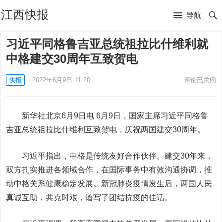
江西快报
导航
习近平同格鲁吉亚总统祖拉比什维利就
中格建交30周年互致贺电
快报
2022年6月9日 11:20
评论已关闭
新华社北京6月9日电 6月9日，国家主席习近平同格鲁
吉亚总统祖拉比什维利互致贺电，庆祝两国建交30周年。
习近平指出，中格是传统友好合作伙伴。建交30年来，
双方扎实推进各领域合作，在国际事务中有效沟通协调，推
动中格关系健康稳定发展。新冠肺炎疫情发生后，两国人民
真诚互助，共克时艰，谱写了团结抗疫的佳话。