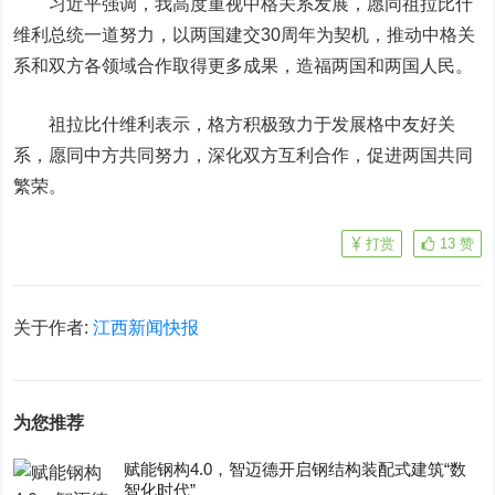
习近平强调，我高度重视中格关系发展，愿同祖拉比什
维利总统一道努力，以两国建交30周年为契机，推动中格关
系和双方各领域合作取得更多成果，造福两国和两国人民。
祖拉比什维利表示，格方积极致力于发展格中友好关
系，愿同中方共同努力，深化双方互利合作，促进两国共同
繁荣。
打赏
13
赞
关于作者:
江西新闻快报
为您推荐
赋能钢构4.0，智迈德开启钢结构装配式建筑“数
智化时代”