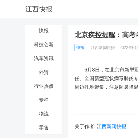
江西快报
快报
北京疾控提醒：高考
科技创新
快报
江西新闻快报
2022年6月
汽车资讯
6月8日，在北京市新型冠
外贸
任、全国新型冠状病毒肺炎
行业热点
周边扎堆聚集，注意防暑降
专栏
物流
关于作者:
江西新闻快报
零售