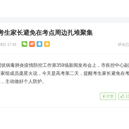
考生家长避免在考点周边扎堆聚集
8日 17:41
评论已
状病毒肺炎疫情防控工作第359场新闻发布会上，市疾控中心副
专家组成员庞星火说，今天是高考第二天，提醒考生家长避免在
温，主动做好个人防护。
打赏
1