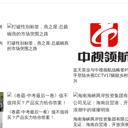
构
打破性别标签，燕之屋·总裁碗燕
的市场突围之路
蓝天茶业与中视领航战略签约
手登陆央视CCTV17赋能乡
兴
《卷霸·中考最后一卷》值不值得
买？产品实力给你答案！
海南海峡两岸投资集团有限
见证：海南自贸港，开放浪