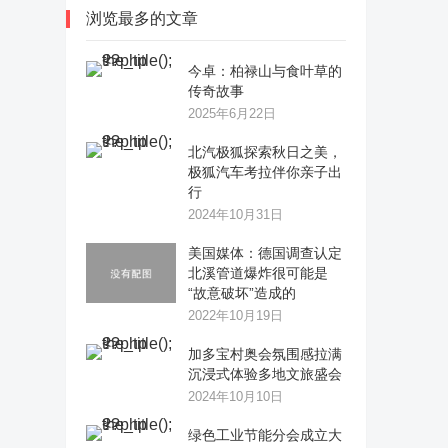
浏览最多的文章
今卓：柏禄山与食叶草的
传奇故事
2025年6月22日
​北汽极狐探索秋日之美，
极狐汽车考拉伴你亲子出
行
2024年10月31日
美国媒体：德国调查认定
北溪管道爆炸很可能是
“故意破坏”造成的
2022年10月19日
加多宝村奥会氛围感拉满
沉浸式体验多地文旅盛会
2024年10月10日
绿色工业节能分会成立大