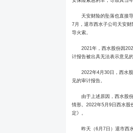
安保险紧急刹车，导致其当年
天安财险的坠落也直接导致
7月，退市西水子公司天安财
导火索。
2021年，西水股份因20
计报告被出具无法表示意见的
2022年4月30日，西水
见的审计报告。
由于上述原因，西水股份已
情形。2022年5月9日西
定》。
昨天（6月7日）退市西水