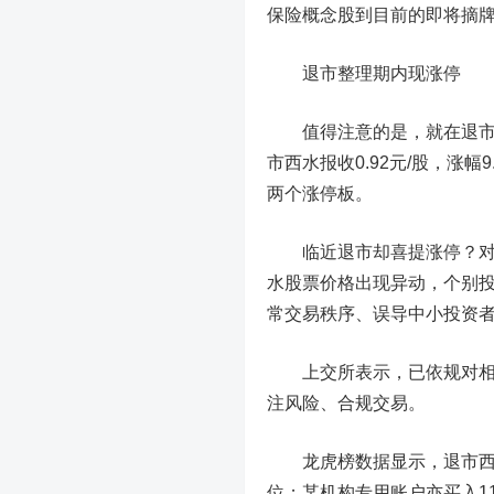
保险概念股到目前的即将摘
退市整理期内现涨停
值得注意的是，就在退市整
市西水报收0.92元/股，涨幅
两个涨停板。
临近退市却喜提涨停？对此
水股票价格出现异动，个别
常交易秩序、误导中小投资
上交所表示，已依规对相关
注风险、合规交易。
龙虎榜数据显示，退市西水6
位；某机构专用账户亦买入11