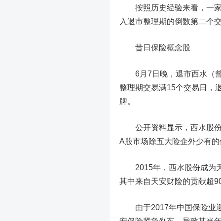
按照历史经验来看，一家上
入退市整理期的倒数第二个交
昔日保险概念股
6月7日晚，退市西水（曾
整理期交易满15个交易日，退
牌。
公开资料显示，西水股份早
A股市场除五大险企外少有的
2015年，西水股份成为天安
其中来自天安财险的贡献超9
由于2017年中国保险业