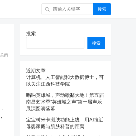
搜索
搜索
搜索
关闭
近期文章
计算机、人工智能和大数据博士，可
以关注江西科技学院
唱响英雄城，声动赣鄱大地！第五届
南昌艺术季“英雄城之声”第一届声乐
，
展演圆满落幕
，
宝宝树米卡测肤功能上线：用AI拉近
母婴家庭与肌肤科普的距离