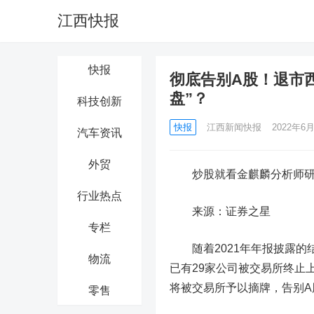
江西快报
快报
彻底告别A股！退市
盘”？
科技创新
快报
江西新闻快报
2022年6月
汽车资讯
外贸
炒股就看金麒麟分析师研报
行业热点
来源：证券之星
专栏
随着2021年年报披露的
物流
已有29家公司被交易所终止
将被交易所予以摘牌，告别A
零售