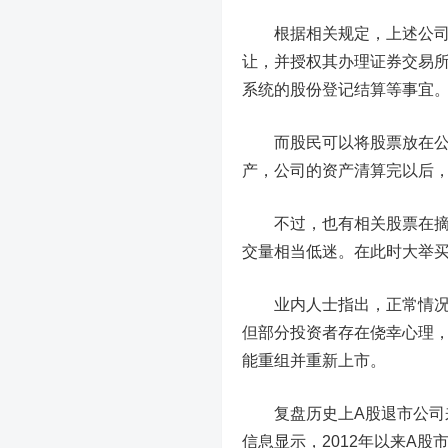
根据相关规定，上述公司股
让，并授权其办理证券交易
系统的股份登记结算等事宜
而股民可以将股票放在公司
产，公司的资产清算完以后
不过，也有相关股票在摘牌
交量相当低迷。在此时大举买
业内人士指出，正常情况下
但部分投资者存在侥幸心理
能重组并重新上市。
复盘历史上A股退市公司来
信息显示，2012年以来A