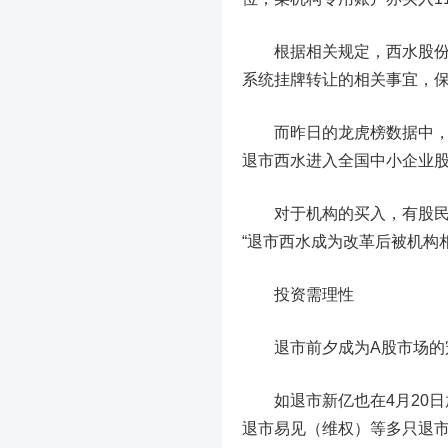
根据相关规定，西水股份应
系统挂牌转让的相关事宜，保
而昨日的龙虎榜数据中，并
退市西水进入全国中小企业
对于机构的买入，有股民认
“退市西水成为改革后被机构
投资需理性
退市前夕成为A股市场的宠
如退市新亿也在4月20日
退市易见
（维权）等多只退