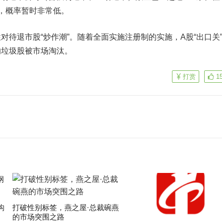
，概率暂时非常低。
退市股“炒作潮”。随着全面实施注册制的实施，A股“出口关
的垃圾股被市场淘汰。
打赏
1
构
打破性别标签，燕之屋·总裁碗燕
的市场突围之路