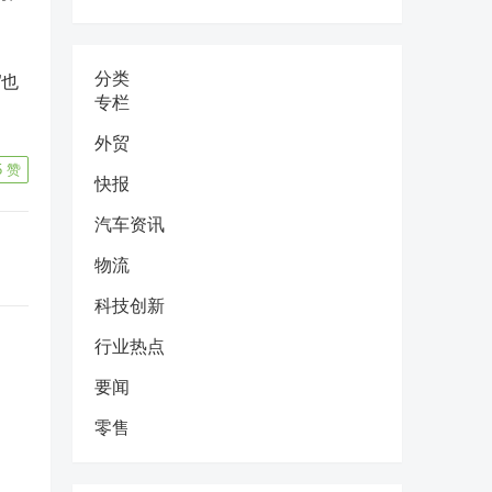
分类
”也
专栏
外贸
5
赞
快报
汽车资讯
物流
科技创新
行业热点
要闻
零售