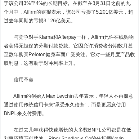
于该公司3%至4%的长期目标。在截至在3月31日之前的九
个月中，Affirm的财报表示，该公司亏损了5.201亿美元，超
过去年同期的亏损3.126亿美元。
与竞争对手Klarna和Afterpay一样，Affirm允许在线购物
者获得无担保的分期付款贷款。它因允许消费者分期数月甚
至数年购买Peloton健身车而广受关注。它对一些月度产品收
取利息，这有助于对冲利率上升。
信用革命
Affirm的创始人Max Levchin去年表示，年轻人不再愿意
通过使用传统信用卡来“承受永久债务”，而是更愿意使用
BNPL来支付费用。
在过去几年获得快速增长的大多数BNPL公司都是在低
利率环境下创建的。Piper Sandler & Co的分析师Kevin