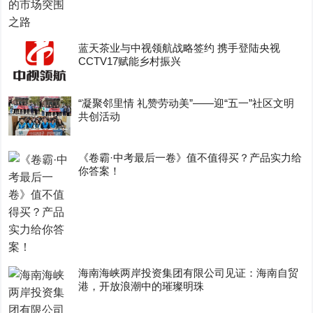
蓝天茶业与中视领航战略签约 携手登陆央视
CCTV17赋能乡村振兴
“凝聚邻里情 礼赞劳动美”——迎“五一”社区文明
共创活动
《卷霸·中考最后一卷》值不值得买？产品实力给
你答案！
海南海峡两岸投资集团有限公司见证：海南自贸
港，开放浪潮中的璀璨明珠