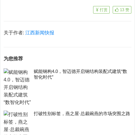
打赏
13
赞
关于作者:
江西新闻快报
为您推荐
赋能钢构4.0，智迈德开启钢结构装配式建筑“数
智化时代”
打破性别标签，燕之屋·总裁碗燕的市场突围之路