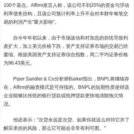
100个基点。Affirm发言人称，该公司不到20%的资金与浮动
利率债务挂钩，且该公司预计利率上升不会对本财年每笔交
易的利润产生“重大影响”。
自今年年初以来，由于市场波动和对加息的担忧导致利
差扩大，加上美元价格下跌，资产支持证券市场的交易已经
萎缩。根据美国资产支持证券综合指数，周二平均证券价格
为96.43美元。
Piper Sandler & Co分析师Barker指出，BNPL将继续存
在，Affirm的融资模式是可持续的。BNPL的短期性质使得该
企业能够比传统的银行贷款或抵押贷款更快地清除拖欠情
况。
他还表示：“次贷永远是次贷。如果你就这么对待它并了
解应承担的风险，那么它可能会非常有利可图。”