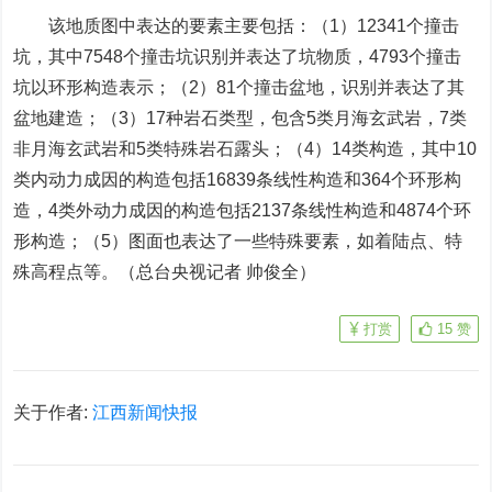
该地质图中表达的要素主要包括：（1）12341个撞击
坑，其中7548个撞击坑识别并表达了坑物质，4793个撞击
坑以环形构造表示；（2）81个撞击盆地，识别并表达了其
盆地建造；（3）17种岩石类型，包含5类月海玄武岩，7类
非月海玄武岩和5类特殊岩石露头；（4）14类构造，其中10
类内动力成因的构造包括16839条线性构造和364个环形构
造，4类外动力成因的构造包括2137条线性构造和4874个环
形构造；（5）图面也表达了一些特殊要素，如着陆点、特
殊高程点等。（总台央视记者 帅俊全）
打赏
15
赞
关于作者:
江西新闻快报