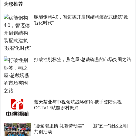
为您推荐
赋能钢构4.0，智迈德开启钢结构装配式建筑“数
智化时代”
打破性别标签，燕之屋·总裁碗燕的市场突围之路
蓝天茶业与中视领航战略签约 携手登陆央视
CCTV17赋能乡村振兴
“凝聚邻里情 礼赞劳动美”——迎“五一”社区文明
共创活动