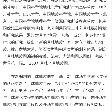
件、火山活动等演化过程。在欧阳自远院士和刘建忠研究员
的带领下，中国科学院地球化学研究所作为牵头单位，联合
吉林大学、山东大学、中国地质科学院、中国地质大学（北
京）、中国科学院地理科学与资源研究所等多家单位，以中
国嫦娥工程数据为基础，充分利用国际上其它月球探测数据
和研究成果，通过对月表“地层”、形貌、成分、构造和地质
时代的研究，提出了新的月球地质年表，建立了撞击坑物
质、撞击盆地建造、岩石类型和构造类型的划分体系，制定
了月球地质图编制的标准、流程、方法和图式图例，完成了
世界第一幅1：250万月球全月地质图。
在新编制的月球地质图中，基于对月球动力学演化过程
的认识更新了月球地质年表，采用“三宙六纪”的划分方案，
将月面历史分为三个宙，分别为冥月宙、古月宙和新月宙，
与月球演化过程中的内动力地质作用为主的阶段、内外动力
地质作用并重阶段以及外动力地质作用为主的阶段相对应。