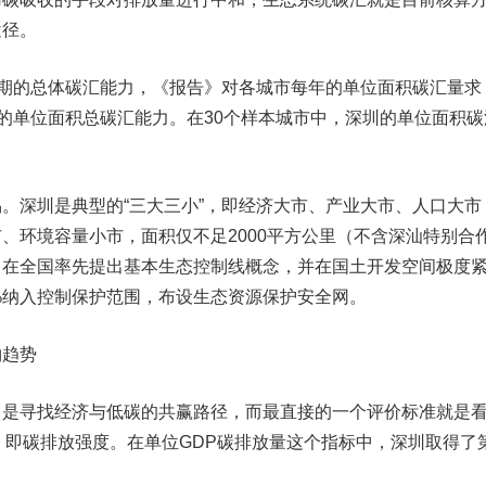
途径。
期的总体碳汇能力，《报告》对各城市每年的单位面积碳汇量求
市的单位面积总碳汇能力。在30个样本城市中，深圳的单位面积碳
深圳是典型的“三大三小”，即经济大市、产业大市、人口大市
、环境容量小市，面积仅不足2000平方公里（不含深汕特别合
，在全国率先提出基本生态控制线概念，并在国土开发空间极度
%纳入控制保护范围，布设生态资源保护安全网。
趋势
寻找经济与低碳的共赢路径，而最直接的一个评价标准就是
，即碳排放强度。在单位GDP碳排放量这个指标中，深圳取得了