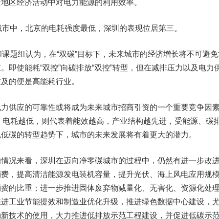
量地区经济活动中对电力能源的利用效率。
市中，北京的电耗强度最低，深圳的表现位居第三。
课题组认为，在“双碳”目标下，未来城市的经济增长将不可避免
。即使能耗“双控”向碳排放“双控”转型，但在减排压力以及电力
波及的便是高能耗行业。
供应的可靠性或将成为未来城市招商引资的一个重要竞争因
、电耗越低，则代表着能效越高，产业结构越先进，受能源、碳
色低碳的转型趋势下，城市的未来发展将有着更大的潜力。
况来看，深圳在迈向净零碳城市的过程中，仍然有进一步改
消费，提高清洁能源发电装机容量，提升光伏、海上风电应用规
消费的比重；进一步推进固体废弃物减量化、无害化、资源化处
推进工业节能提效和制造业优化升级，推进绿色数据中心建设，
励新技术的使用，大力推进低排放示范工程建设，并促进低碳示