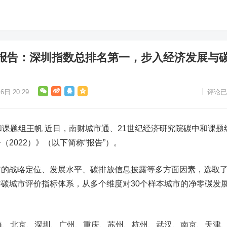
报告：深圳指数总排名第一，步入经济发展与
6日 20:29
评论已
和课题组王帆
近日，南财城市通、21世纪经济研究院碳中和课题
2022）》（以下简称“报告”）。
战略定位、发展水平、碳排放信息披露等多方面因素，选取了
碳城市评价指标体系，从多个维度对30个样本城市的净零碳发
、北京、深圳、广州、重庆、苏州、杭州、武汉、南京、天津