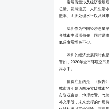
发展质量涉及经济发展质量
总量、发展速度、人民生活
盖率、固废处理水平以及城
深圳作为中国经济总量第三城
各城市中遥遥领先，同时是唯
低碳发展增色不少。
深圳的经济发展同时也是绿
譬如，2020年全市环境空气
高水平。
值得注意的是，《报告》将
城市碳汇是迈向净零碳城市
市资源禀赋、地理位置、气
补充手段，未来发挥的作用将
体排放难以完全减除，需要