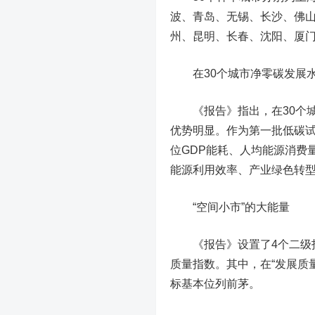
波、青岛、无锡、长沙、佛
州、昆明、长春、沈阳、厦
在30个城市净零碳发展水
《报告》指出，在30个城
优势明显。作为第一批低碳试
位GDP能耗、人均能源消费
能源
利用效率、产业绿色转
“空间小市”的大能量
《报告》设置了4个二级指
质量指数。其中，在“发展质
标基本位列前茅。