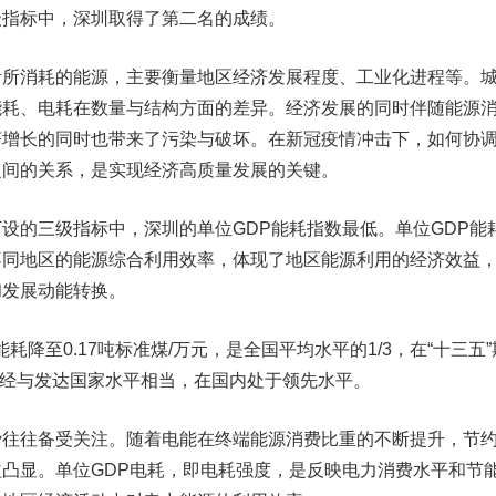
指标中，深圳取得了第二名的成绩。
消耗的能源，主要衡量地区经济发展程度、工业化进程等。
能耗、电耗在数量与结构方面的差异。经济发展的同时伴随能源
济增长的同时也带来了污染与破坏。在新冠疫情冲击下，如何协
之间的关系，是实现经济高质量发展的关键。
的三级指标中，深圳的单位GDP能耗指数最低。单位GDP能
不同地区的能源综合利用效率，体现了地区能源利用的经济效益
和发展动能转换。
耗降至0.17吨标准煤/万元，是全国平均水平的1/3，在“十三五”
上已经与发达国家水平相当，在国内处于领先水平。
往备受关注。随着电能在终端能源消费比重的不断提升，节
凸显。单位GDP电耗，即电耗强度，是反映电力消费水平和节