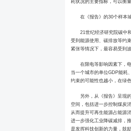
耗状况的主要指标，可以衡
在《报告》的30个样本城
21世纪经济研究院碳中和
受到能源使用、碳排放等约束
紧张等情况下，最容易受到
在限电等影响因素下，电力
当一个城市的单位GDP能耗
约束的可能性也越小，在绿
另外，从《报告》呈现的情
空间，包括进一步控制煤炭
从而提升可再生能源占能源
进一步强化工业降碳减排，
是发挥科技创新的力量，鼓