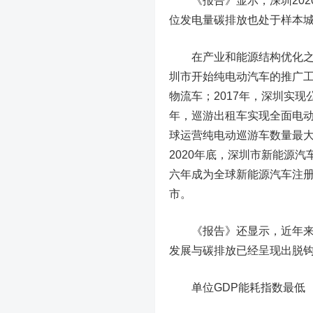
《报告》显示，深圳2020
位发电量碳排放也处于样本
在产业和能源结构优化之外
圳市开始纯电动汽车的推广工
物流车；2017年，深圳实
年，巡游出租车实现全面电
球运营纯电动巡游车数量最大
2020年底，深圳市新能源
六年成为全球新能源汽车注
市。
《报告》还显示，近年来，
发展与碳排放已经呈现出脱
单位GDP能耗指数最低