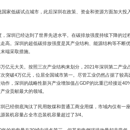
批国家低碳试点城市，此后深圳在政策、资金和资源方面加大投
度，深圳已经达到了世界先进水平。在碳排放强度持续下降的过
续走高。深圳的超低碳排放强度是其产业结构、能源结构等不断
从末端采取措施。
3万亿元大关。按照三次产业结构来划分，2021年深圳第二产业
首次突破4万亿元，位居全国城市第一。尽管工业仍然占据了较高
动作，深圳的战略性新兴产业增加值占GDP的比重已经接近40
柱产业贡献最大的领域。
已经彻底淘汰了民用散煤和普通工商业用煤，市域内仅有一
源装机容量占全市总装机容量超过了3/4。