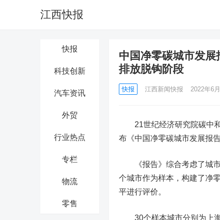
江西快报
快报
中国净零碳城市发展
排放脱钩阶段
科技创新
快报
江西新闻快报
2022年6月
汽车资讯
外贸
21世纪经济研究院碳中
行业热点
布《中国净零碳城市发展报告（
专栏
《报告》综合考虑了城市的
个城市作为样本，构建了净零
物流
平进行评价。
零售
30个样本城市分别为上海