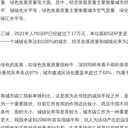
、绿色发展质量等方面。其中，经济发展质量主要衡量城市
水平、城镇化水平等，绿色发展质量主要衡量城市空气质量、绿
市碳汇水平等。
，2021年人均GDP已经超过了17万元，单位面积GDP更是
一一个城镇化率达到100%的城市，经济发展质量和城镇化率为
色的发展，在绿色发展质量指标中，深圳同样有着不错的表
质量优良率高达97%，城市建成区绿化覆盖率超过了43%，均属
城市碳汇指标单独列出，这是因为在传统的减排手段之外，
的另一个重要路径。目前它所发挥的作用还比较小，而且中国不
候条件、面积大小、城镇化率等差异较大，城市碳汇作为一种重
更大。我国承诺到2060年前实现碳中和，但人为活动产生的温
用碳吸收的手段对排放量进行中和，生态系统碳汇就是目前核算