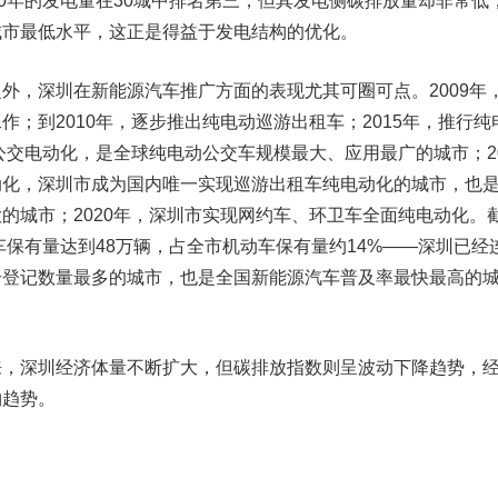
年的发电量在30城中排名第三，但其发电侧碳排放量却非常低
城市最低水平，这正是得益于发电结构的优化。
，深圳在新能源汽车推广方面的表现尤其可圈可点。2009年
作；到2010年，逐步推出纯电动巡游出租车；2015年，推行纯
现公交电动化，是全球纯电动公交车规模最大、应用最广的城市；20
动化，深圳市成为国内唯一实现巡游出租车纯电动化的城市，也
的城市；2020年，深圳市实现网约车、环卫车全面纯电动化。
汽车保有量达到48万辆，占全市机动车保有量约14%——深圳已经
册登记数量最多的城市，也是全
国新能源
汽车普及率最快最高的
深圳经济体量不断扩大，但碳排放指数则呈波动下降趋势，
钩趋势。