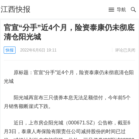
江西快报
导航
官宣“分手”近4个月，险资泰康仍未彻底
清仓阳光城
快报
2022年6月6日 19:11
评论已关闭
原标题：官宣“分手”近4个月，险资泰康仍未彻底清仓
阳
光城
阳光城再宣布三只债券本息无法足额偿付，今年前5个
月销售额断崖式下跌。
近日，上市房企阳光城（000671.SZ）公告称，截至6
月3日，泰康人寿保险有限责任公司减持股份的时间已过