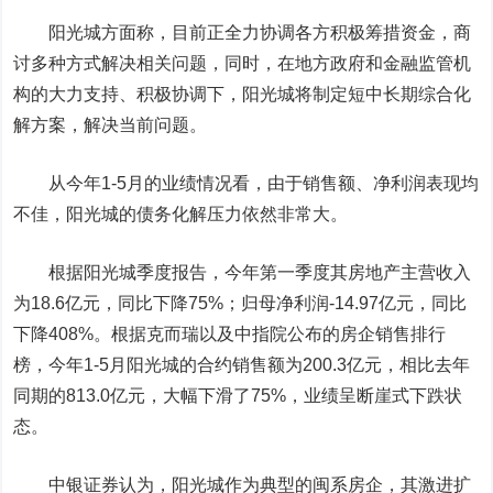
阳光城方面称，目前正全力协调各方积极筹措资金，商
讨多种方式解决相关问题，同时，在地方政府和金融监管机
构的大力支持、积极协调下，阳光城将制定短中长期综合化
解方案，解决当前问题。
从今年1-5月的业绩情况看，由于销售额、净利润表现均
不佳，阳光城的债务化解压力依然非常大。
根据阳光城季度报告，今年第一季度其房地产主营收入
为18.6亿元，同比下降75%；归母净利润-14.97亿元，同比
下降408%。根据克而瑞以及中指院公布的房企销售排行
榜，今年1-5月阳光城的合约销售额为200.3亿元，相比去年
同期的813.0亿元，大幅下滑了75%，业绩呈断崖式下跌状
态。
中银证券
认为，阳光城作为典型的闽系房企，其激进扩