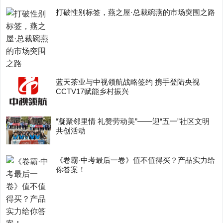
打破性别标签，燕之屋·总裁碗燕的市场突围之路
蓝天茶业与中视领航战略签约 携手登陆央视
CCTV17赋能乡村振兴
“凝聚邻里情 礼赞劳动美”——迎“五一”社区文明
共创活动
《卷霸·中考最后一卷》值不值得买？产品实力给
你答案！