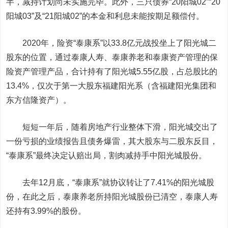
半，减持计划尚未实施完毕。此外，三只债券“20阳城02”“20
阳城03”及“21阳城02”的本金和利息未能按期足额偿付。
2020年，险资“泰康系”以33.8亿元战投坐上了阳光城二
股东的位置，通过泰康人寿、泰康养老和泰康资产管理的保
险资产管理产品，合计持有了阳光城5.55亿股，占总股比的
13.4%，仅次于第一大股东福建阳光系（含福建阳光集团和
东方信隆资产）。
短短一年后，随着房地产行业整体下滑，阳光城交出了
一份亏损的业绩报告且债务爆雷，其大股东与二股东反目，
“泰康系”最终决定认赔出局，割肉减持手中阳光城股份。
去年12月底，“泰康系”就协议转让了7.41%的阳光城股
份，在此之后，泰康养老所持阳光城股份已清空，泰康人寿
还持有3.99%的股份。