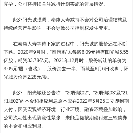
完毕，公司将持续关注减持计划实施的进展情况。
此外阳光城强调，泰康人寿减持不会对公司治理结构及
持续经营产生影响，不会导致公司控制权发生变更。
在泰康人寿等待下家的过程中，阳光城的股价还在不断
下跌。2020年9月时，“泰康系”以每股6.09元持有阳光城5.55
亿股，耗资33.78亿元。2021年12月时，股份转让的单价为
3.05元/股（含税），股价跌去一半。而截至6月6日收盘，阳
光城股价是2.28元/股。
此外，阳光城还公告称，“20阳城02”、“20阳城03”及“21
阳城02”的本金和相应利息原本应在2022年5月25日立即到期
支付，因受宏观经济环境、行业环境、融资环境叠加影响，
公司流动性出现阶段性紧张，未能足额按期偿付这三笔债券
的本金和相应利息。