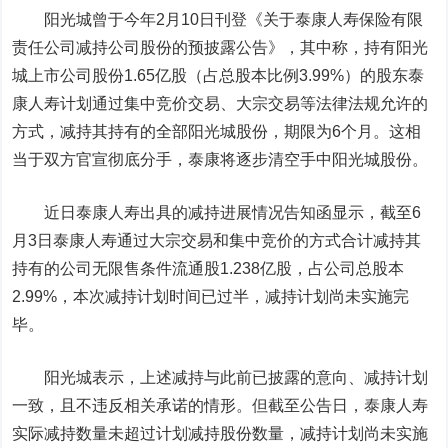
阳光城曾于今年2月10日刊登《关于泰康人寿保险有限
责任公司减持公司股份的预披露公告》，其中称，持有阳光
城上市公司股份1.65亿股（占总股本比例3.99%）的股东泰
康人寿计划通过集中竞价交易、大宗交易等法律法规允许的
方式，减持其持有的全部阳光城股份，期限为6个月。这相
当于双方官宣彻底分手，泰康将逐步清空手中阳光城股份。
近日泰康人寿出具的减持进展情况告知函显示，截至6
月3日泰康人寿通过大宗交易和集中竞价的方式合计减持其
持有的公司无限售条件流通股1.238亿股，占公司总股本
2.99%，本次减持计划时间已过半，减持计划尚未实施完
毕。
阳光城表示，上述减持与此前已披露的意向、减持计划
一致，且不违反相关承诺的情形。但截至公告日，泰康人寿
实际减持数量未超过计划减持股份数量，减持计划尚未实施