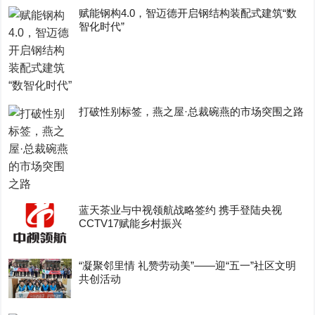
赋能钢构4.0，智迈德开启钢结构装配式建筑“数
智化时代”
打破性别标签，燕之屋·总裁碗燕的市场突围之路
蓝天茶业与中视领航战略签约 携手登陆央视
CCTV17赋能乡村振兴
“凝聚邻里情 礼赞劳动美”——迎“五一”社区文明
共创活动