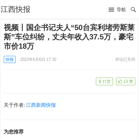
江西快报
导航
视频丨国企书记夫人“50台宾利堵劳斯莱
斯”车位纠纷，丈夫年收入37.5万，豪宅
市价18万
快报
2022年6月6日 17:32
评论已关闭
打赏
13
赞
关于作者:
江西新闻快报
为您推荐