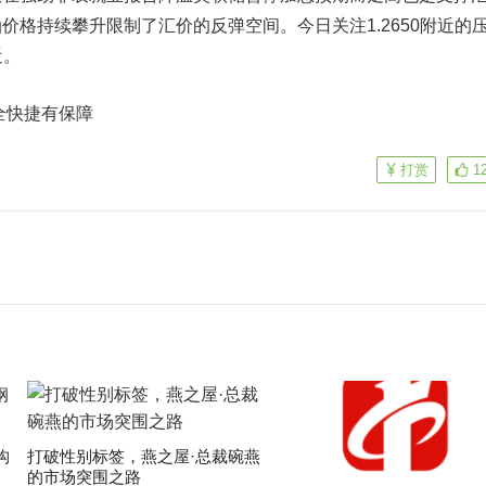
油
价格持续攀升限制了汇价的反弹空间。今日关注1.2650附近的
近。
全快捷有保障
打赏
1
构
打破性别标签，燕之屋·总裁碗燕
的市场突围之路