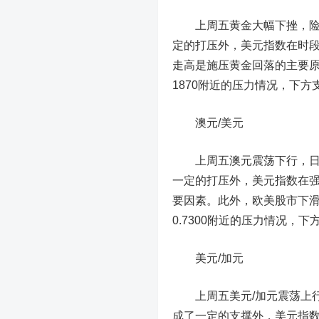
上周五黄金大幅下挫，险守1
定的打压外，美元指数在时
走高是施压黄金回落的主要
1870附近的压力情况，下方支
澳元/美元
上周五澳元震荡下行，日线小
一定的打压外，美元指数在
要因素。此外，欧美股市下
0.7300附近的压力情况，下方
美元/加元
上周五美元/加元震荡上行，
成了一定的支撑外，美元指