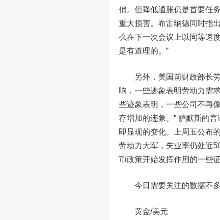
俏。但降低通胀仍是首要任
重大损害。布雷纳德同时指出
么在下一次会议上以同等速
是有道理的。”
另外，美国前财政部长劳伦
响，一些迹象表明劳动力需求
些迹象表明，一些公司不再
存增加的迹象。” 萨默斯的
即显现的变化。上周五公布的
劳动力大军，失业率仍处近5
币政策开始发挥作用的一些证
今日需要关注的数据不多，
黄金/美元