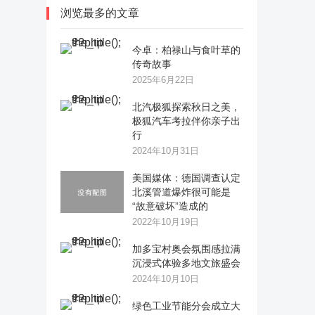
浏览最多的文章
今卓：柏禄山与食叶草的
传奇故事
2025年6月22日
​北汽极狐探索秋日之美，
极狐汽车考拉伴你亲子出
行
2024年10月31日
美国媒体：德国调查认定
北溪管道爆炸很可能是
“故意破坏”造成的
2022年10月19日
加多宝村奥会氛围感拉满
沉浸式体验多地文旅盛会
2024年10月10日
绿色工业节能分会成立大