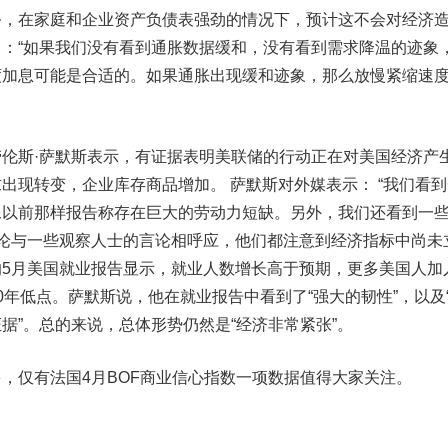
务，在家庭和企业资产负债表强劲的情况下，预计这不会对经济
：“如果我们没有看到通胀数据缓和，没有看到需求降温的迹象
度加息可能是合适的。如果通胀出现缓和迹象，那么放慢紧缩速
斯·萨默斯表示，有证据表明美联储的行动正在对美国经济产
出现转变，企业库存商品增加。 萨默斯对外媒表示： “我们看到
像以前那样报告称存在巨大的劳动力短缺。另外，我们还看到一
言论与一些观察人士的言论相呼应，他们都注意到经济指标中尚未
5月美国就业报告显示，就业人数增长高于预期，更多美国人加
0年低点。萨默斯说，他在就业报告中看到了“强大的韧性”，以及
据”。总的来说，总体形势仍然是“经济非常紧张”。
仅有法国4月BOF商业信心指数一项数据值得大家关注。