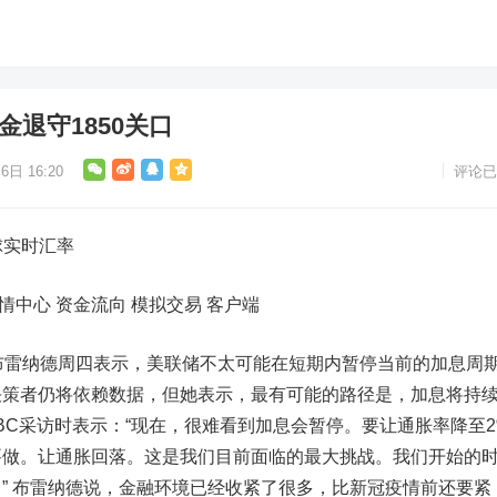
金退守1850关口
6日 16:20
评论已
球实时汇率
情中心 资金流向 模拟交易 客户端
雷纳德周四表示，美联储不太可能在短期内暂停当前的加息周
决策者仍将依赖数据，但她表示，最有可能的路径是，加息将持
BC采访时表示：“现在，很难看到加息会暂停。要让通胀率降至2
要做。让通胀回落。这是我们目前面临的最大挑战。我们开始的
” 布雷纳德说，金融环境已经收紧了很多，比新冠疫情前还要紧