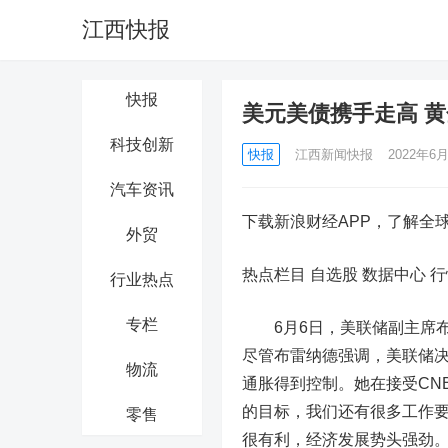
江西快报
快报
美元美债携手走高 黄
科技创新
快报
江西新闻快报
2022年6月
汽车资讯
下载新浪财经APP，了解全
外贸
热点栏目
自选股 数据中心 行
行业热点
专栏
6月6日，美联储副主席布
尽管布雷纳德强调，美联储
物流
通胀得到控制。她在接受CN
的目标，我们还有很多工作
零售
很有利，经济发展势头强劲。