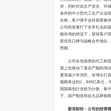
求，同时对其生产安全、环
条件的中小型代工生产企业
合格，客户便不会轻易更换
公司的发展打下非常扎实的
能布局的情况下，获得客户
获优良口碑与战略合作地位
势能。
公司在包袋类的代工制造领
观上也推动了落后产能的淘
逐渐减少并消失，全球出行及
规模将达到1，949亿美元
我国箱包行业较为分散，集
下，国产制造和自主品牌都
新浪财经：公司的经营模