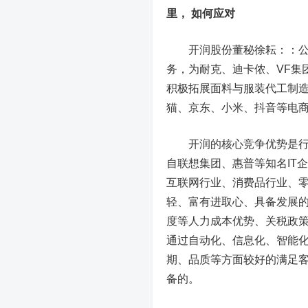
里， 如何应对
开润股份董秘徐耘：：公司
务，为耐克、迪卡侬、VF集
积极拓展面料与服装代工制造品
猫、京东、小米、抖音等电
开润的核心竞争优势是行业
自联想集团、惠普等知名IT
互联网行业、消费品行业、
轻、富有进取心、具备发展
度等人力成本优势、关税政
通过自动化、信息化、智能
期、品质等方面较好的满足
备的。