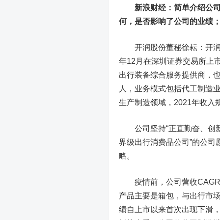
新浪财经：简单介绍公
何，是否影响了公司的业绩
开润股份董秘徐耘：开润创建于
年12月在深圳证券交易所上
出行装备综合服务提供商，也
人，业务模式包括代工制造
生产制造领域，2021年收入规
公司坚持“正直勤奋、创新
界级出行消费品公司”的公司
略。
疫情前，公司营收CAGR超过
产品主要是箱包，与出行市场
绩自上市以来首次出现下滑，