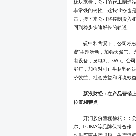
板块来看，公司的代工制造端
非常强的韧性，这块业务也
击，接下来公司将控制投入
回到稳步快速增长的轨道。
碳中和背景下，公司积极响
费”主题活动，加强天然气、
电设备，发电3万 kWh。公
能灯，加强对可再生材料的
济效益、社会效益和环境效
新浪财经：在产品营销上
位置和特点
开润股份董秘徐耘：：公司
尔、PUMA等品牌保持合作
对供应商生产规模、生产流