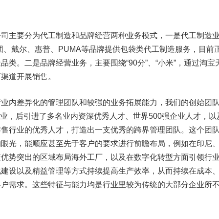
主要分为代工制造和品牌经营两种业务模式，一是代工制造
团、戴尔、惠普、PUMA等品牌提供包袋类代工制造服务，目前
类。二是品牌经营业务，主要围绕“90分”、“小米”，通过淘宝
商渠道开展销售。
内差异化的管理团队和较强的业务拓展能力，我们的创始团
企业，后引进了多名业内资深优秀人才、世界500强企业人才，以
零售行业的优秀人才，打造出一支优秀的跨界管理团队。这个团
的眼光，能顺应甚至先于客户的要求进行前瞻布局，例如在印尼
策优势突出的区域布局海外工厂，以及在数字化转型方面引领行
化建设以及精益管理等方式持续提高生产效率，从而持续在成本
客户需求。这些特征与能力均是行业里较为传统的大部分企业所