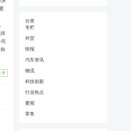
解决
爱
分类
绒
专栏
减排
外贸
公司
快报
业和
汽车资讯
物流
6
赞
科技创新
行业热点
要闻
零售