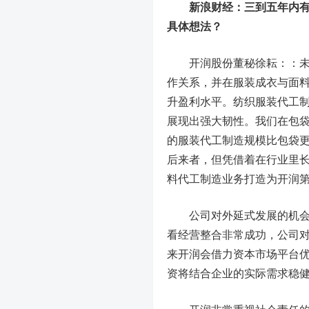
新浪财经：三到五年内
具体想法？
开润股份董秘徐耘：：未来
作关系，并在服装成衣与面
升盈利水平。纺织服装代工
展现出强大韧性。我们在包
的服装代工制造规模比包袋
后来者，但凭借着在行业里
料代工制造业务打造为开润
公司对外延式发展的机会保
看经营整合非常成功，公司
来开润会借力资本市场平台
资将结合企业的实际需求稳