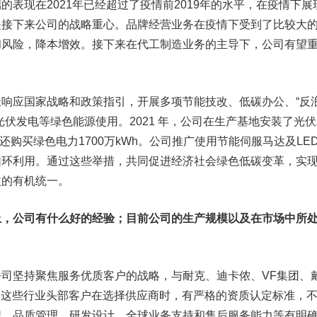
的表现在2021年已经超过了疫情前2019年的水平，在疫情下展
是接下来公司的战略重心。品牌经营业务在疫情下受到了比较大
和风险，降本增效。接下来在代工制造业务的主导下，公司有望
应国家战略和政策指引，开展多项节能技改、低碳办公、“反
光伏发电等绿色能源使用。2021 年，公司在生产基地安装了光
司还购买绿色电力1700万kWh。公司推广使用节能伺服马达及LE
循环利用。通过这些举措，共同促进经济社会绿色低碳变革，实
益的有机统一。
，公司有什么好的经验；目前公司的生产规模以及在市场中所
坚持聚焦服务优质客户的战略，与耐克、迪卡侬、VF集团、
。这些行业头部客户在选择供应商时，有严格的资质认定标准，
程、品质管理、研发设计、全球业务支持和售后服务能力等有明