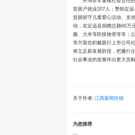
开润非常重视社会责任的履
贫困户就业207人；赞助定
贫困留守儿童爱心活动、支持
动，在定远县捐赠总额60万元
服、大米等防疫物资等等；
等方面也积极践行上市公司社
将立足新发展阶段，把履行
社会事业的发展作出更大贡
关于作者:
江西新闻快报
为您推荐