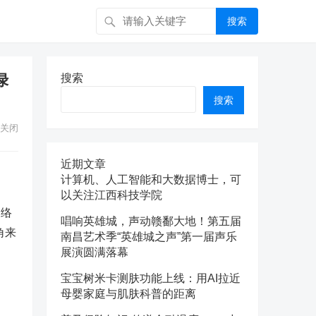
搜索
绿
搜索
搜索
关闭
近期文章
计算机、人工智能和大数据博士，可
以关注江西科技学院
网络
唱响英雄城，声动赣鄱大地！第五届
角来
南昌艺术季“英雄城之声”第一届声乐
展演圆满落幕
宝宝树米卡测肤功能上线：用AI拉近
母婴家庭与肌肤科普的距离