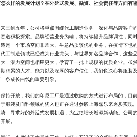
有怎么样的发展计划？在外延式发展、融资、社会责任等方面有
三到五年，公司将重点围绕代工制造业务，深化与品牌客户
料赛道积极探索。品牌经营业务为辅，将持续提升品牌调性，同
制造是一个市场空间非常大、生意品质较优的业务，在疫情下也
袋代工制造领域已经成为行业龙头，与世界知名品牌合作，这些
更大，潜力空间也相应更大，孕育了一批上规模的优质企业。虽
长期积累的人才、能力以及深厚的客户信任，我们也决心将服装
第二条成长曲线的重要引擎。
持开放，我们的印尼工厂是通过收购的方式进行布局的，目
对于服装及面料领域的切入也正在通过参股上海嘉乐来逐步实现
优势，寻求好的外延式发展机遇，为业绩增长增添新动能。公司
健开展。