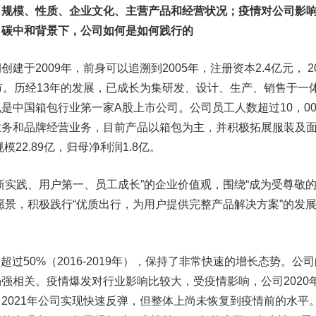
司规模、性质、企业文化、主营产品和经营状况；疫情对公司影
；碳中和背景下，公司如何是如何践行的
2009年，前身可以追溯到2005年，注册资本2.4亿元， 20
市。历经13年的发展，已成长为集研发、设计、生产、销售于一
是中国箱包行业第一家A股上市公司。公司员工人数超过10，00
业务和品牌经营业务，目前产品以箱包为主，并积极拓展服装及
模22.89亿，归母净利润1.8亿。
实践、用户第一、员工成长”的企业价值观，围绕“成为受尊敬
愿景，积极践行“优质出行，为用户提供完整产品解决方案”的发
50%（2016-2019年），保持了非常快速的增长态势。公司
强相关。疫情爆发对行业影响比较大，受疫情影响，公司2020
2021年公司实现快速反弹，但整体上尚未恢复到疫情前的水平