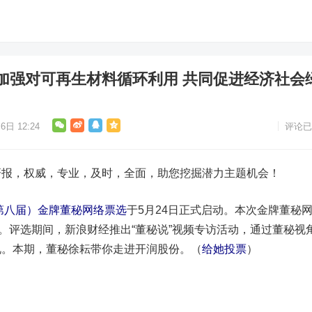
加强对可再生材料循环利用 共同促进经济社会
6日 12:24
评论已
，权威，专业，及时，全面，助您挖掘潜力主题机会！
（第八届）金牌董秘网络票选
于5月24日正式启动。本次金牌董秘
1日。评选期间，新浪财经推出“董秘说”视频专访活动，通过董秘视
况。本期，董秘徐耘带你走进
开润股份
。（
给她投票
）