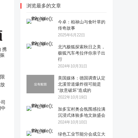
浏览最多的文章
今卓：柏禄山与食叶草的
传奇故事
2025年6月22日
​北汽极狐探索秋日之美，
 携
极狐汽车考拉伴你亲子出
村振
行
2024年10月31日
美国媒体：德国调查认定
北溪管道爆炸很可能是
“故意破坏”造成的
2022年10月19日
公司
潮中
加多宝村奥会氛围感拉满
沉浸式体验多地文旅盛会
2024年10月10日
绿色工业节能分会成立大