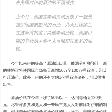
来美国对伊朗原油的干预很少。
上个月，美国在希腊海域没收了一艘悬
挂伊朗国旗船只的石油，几天后德黑兰
在波斯湾扣留了两艘希腊油轮，美国目
前的举动预示着不太可能扣押更多的油
轮。
今年以来伊朗提高了原油出口量，能源分析师预计，新
的核协议将使国际市场每天新增50万至100万桶石油，足以
打压油价。此外，伊朗还有大约1亿桶石油储备，可以很快
出售。
原油价格在今年上涨了50%以上，达到每桶近120美
元。尽管许多共和党人和一些民主党人反对解除对伊朗的制
裁，但拜登面临着降低汽油价格的巨大压力，美国汽油价格