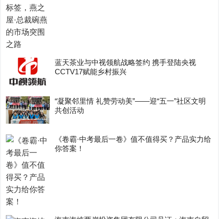
蓝天茶业与中视领航战略签约 携手登陆央视
CCTV17赋能乡村振兴
“凝聚邻里情 礼赞劳动美”——迎“五一”社区文明
共创活动
《卷霸·中考最后一卷》值不值得买？产品实力给
你答案！