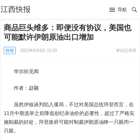
江西快报
导航
商品巨头维多：即便没有协议，美国也
可能默许伊朗原油出口增加
快报
2022年6月6日 12:03
评论已关闭
华尔街见闻
作者：赵颖
虽然伊核谈判陷入僵局，不过对美国总统拜登而言，在
11月中期选举之前降低创纪录油价的必要性，超过了严格实
施制裁的好处，拜登政府可能对制裁伊朗原油睁一只眼闭一
只眼。