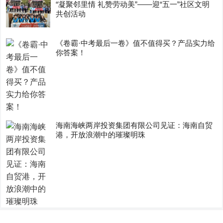
“凝聚邻里情 礼赞劳动美”——迎“五一”社区文明
共创活动
《卷霸·中考最后一卷》值不值得买？产品实力给
你答案！
海南海峡两岸投资集团有限公司见证：海南自贸
港，开放浪潮中的璀璨明珠