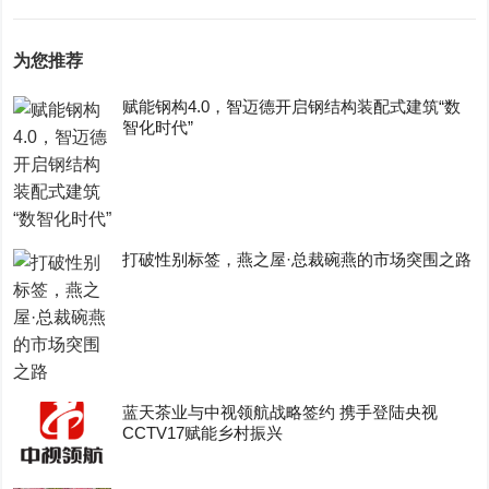
为您推荐
赋能钢构4.0，智迈德开启钢结构装配式建筑“数
智化时代”
打破性别标签，燕之屋·总裁碗燕的市场突围之路
蓝天茶业与中视领航战略签约 携手登陆央视
CCTV17赋能乡村振兴