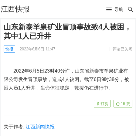
江西快报
导航
山东新泰羊泉矿业冒顶事故致4人被困，
其中1人已升井
快报
2022年6月6日 11:47
评论已关闭
2022年6月5日23时40分许，山东省新泰市羊泉矿业有
限公司发生冒顶事故，造成4人被困。截至6日9时38分，被
困人员1人升井，生命体征稳定，救援仍在进行中。
打赏
16
赞
关于作者:
江西新闻快报