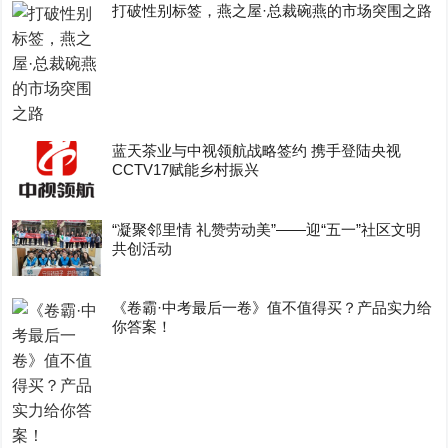
打破性别标签，燕之屋·总裁碗燕的市场突围之路
蓝天茶业与中视领航战略签约 携手登陆央视
CCTV17赋能乡村振兴
“凝聚邻里情 礼赞劳动美”——迎“五一”社区文明
共创活动
《卷霸·中考最后一卷》值不值得买？产品实力给
你答案！