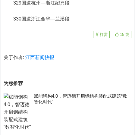
329国道杭州—浙江绍兴段
330国道浙江金华—兰溪段
打赏
15
赞
关于作者:
江西新闻快报
为您推荐
赋能钢构4.0，智迈德开启钢结构装配式建筑“数
智化时代”