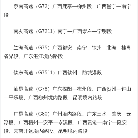
泉南高速（G72）广西鹿寨—柳州段、广西邕宁—南宁
段
南友高速（G7211）南宁—广西崇左—宁明段
兰海高速（G75）广西都安—南宁—钦州—北海—桂粤
省界段、广东湛江境内路段
钦东高速（G7511）广西钦州—防城港段
汕昆高速（G78）广东揭阳—梅州段、广西贺州—钟山
—平乐段、广西柳州境内路段、昆明境内路段
广昆高速（G80）广州境内路段、广东三水—肇庆—云
浮段、广西梧州—安平—岑溪段、广西贵港—南宁—隆安
段、云南开远境内路段、昆明境内路段