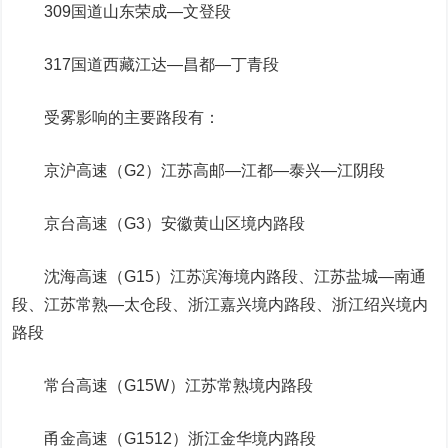
309国道山东荣成—文登段
317国道西藏江达—昌都—丁青段
受雾影响的主要路段有：
京沪高速（G2）江苏高邮—江都—泰兴—江阴段
京台高速（G3）安徽黄山区境内路段
沈海高速（G15）江苏滨海境内路段、江苏盐城—南通
段、江苏常熟—太仓段、浙江嘉兴境内路段、浙江绍兴境内
路段
常台高速（G15W）江苏常熟境内路段
甬金高速（G1512）浙江金华境内路段