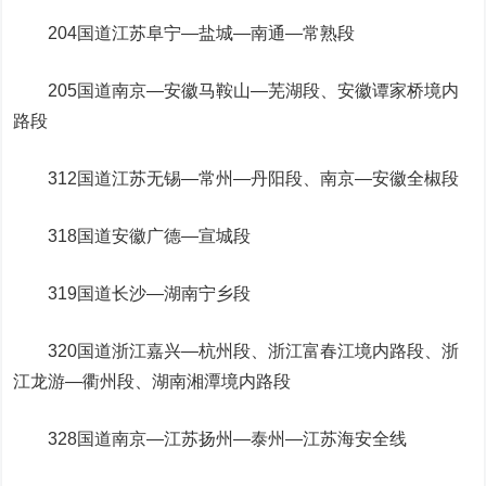
204国道江苏阜宁—盐城—南通—常熟段
205国道南京—安徽马鞍山—芜湖段、安徽谭家桥境内
路段
312国道江苏无锡—常州—丹阳段、南京—安徽全椒段
318国道安徽广德—宣城段
319国道长沙—湖南宁乡段
320国道浙江嘉兴—杭州段、浙江富春江境内路段、浙
江龙游—衢州段、湖南湘潭境内路段
328国道南京—江苏扬州—泰州—江苏海安全线