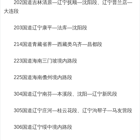
202国道吉林清原—辽宁抚顺—沈阳段、辽宁普兰店—
大连段
203国道辽宁康平—法库—沈阳段
214国道青藏省界—西藏类乌齐—昌都段
223国道海南三门坡境内路段
225国道海南儋州境内路段
304国道辽宁南芬—本溪段、沈阳—辽宁新民段
305国道辽宁庄河—桂云花段、辽宁沟帮子—马友营段
306国道辽宁绥中境内路段