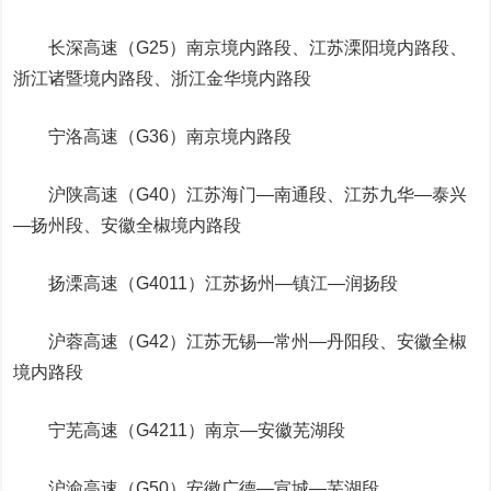
长深高速（G25）南京境内路段、江苏溧阳境内路段、
浙江诸暨境内路段、浙江金华境内路段
宁洛高速（G36）南京境内路段
沪陕高速（G40）江苏海门—南通段、江苏九华—泰兴
—扬州段、安徽全椒境内路段
扬溧高速（G4011）江苏扬州—镇江—润扬段
沪蓉高速（G42）江苏无锡—常州—丹阳段、安徽全椒
境内路段
宁芜高速（G4211）南京—安徽芜湖段
沪渝高速（G50）安徽广德—宣城—芜湖段