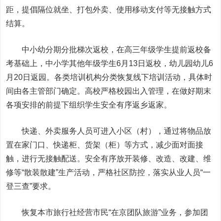
距，提倡隔位就坐、打包外卖、使用移动支付等无接触方式
结算。
中小幼分期分批梯次返校，在高三年级学生提前返校备
考基础上，中小学其他年级学生6月13日返校，幼儿园幼儿6
月20日返园。各类培训机构分类恢复线下培训活动，具体时
间由各主管部门确定。高校严格校园出入管理，在做好期末
各项安排的前提下组织学生安全有序返乡返家。
快递、外卖服务人员可进入小区（村），通过将物品放
置在家门口、快递柜、货架（柜）等方式，减少面对面接
触，进行无接触配送。安全有序放开装修、改造、改建、维
修等“散装散建”生产活动，严格社区防控，落实从业人员“一
登三查”要求。
恢复本市旅行社经营市民“在京团队旅游”业务，参加团