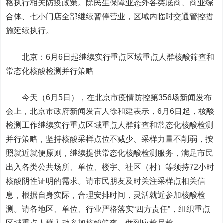
格执行相关防疫政策。
除民生保障业态外各类底商、商业综
合体、七小门店全部继续暂停营业，区域内临时交通管控措
施延续执行。
北京：6月6日起继续实行重点区域重点人群核酸筛查和
常态化核酸检测并行策略
今天（6月5日），在北京市疫情防控第356场新闻发布
会上，北京市政府新闻发言人徐和建表示，6月6日起，核酸
检测工作继续实行重点区域重点人群筛查和常态化核酸检测
并行策略，坚持核酸采样点位不减少、采样力量不削弱，按
照就近就便原则，继续提供常态化核酸检测服务，满足市民
出入各类公共场所、单位、楼宇、社区（村）等须持72小时
核酸阴性证明的需求。请市民朋友及时关注采样点相关信
息，根据自身实际，合理安排时间，灵活就近参加核酸检
测。请各地区、单位、行业严格落实“四方责任”，组织重点
区域重点人群主动参加核酸筛查，做到应检尽检。