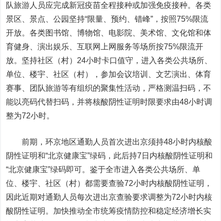
队旅游人员应完成新冠疫苗全程接种或加强免疫接种。各类
景区、景点、公园坚持“限量、预约、错峰”，按照75%限流
开放。各类图书馆、博物馆、电影院、美术馆、文化馆和体
育健身、演出娱乐、互联网上网服务等场所按75%限流开
放。坚持社区（村）24小时卡口值守，进入各类公共场所、
单位、楼宇、社区（村），参加会议培训、文艺演出、体育
赛事、团队旅游等有组织的聚集性活动，严格测温扫码，不
能以亮码代替扫码，并将核酸阴性证明时限要求由48小时调
整为72小时。
前期，环京地区通勤人员首次进出京须持48小时内核酸
阴性证明和“北京健康宝”绿码，此后持7日内核酸阴性证明和
“北京健康宝”绿码即可。鉴于全市进入各类公共场所、单
位、楼宇、社区（村）都需要查验72小时内核酸阴性证明，
因此近期对通勤人员每次进出京查验要求调整为72小时内核
酸阴性证明。加快推动全市统筹疫情防控和稳定经济增长实