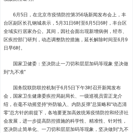
6月5日，在北京市疫情防控第356场新闻发布会上，丰
台区副区长孔钢城表示，5月31日6时至6月5日6时，丰台区
全域实行居家办公。其间，因社会面出现新增病例，
经市、
区疾控部门研判，动态调整防控措施，延长解除时间至6月9
日早6时。
国家卫健委：坚决防止一刀切和层层加码等现象 坚决做
到“九不准”
国务院联防联控机制于6月5日下午3时召开新闻发布
会，国家卫生健康委疾控局副局长、一级巡视员雷正龙介
绍，在毫不动摇坚持“外防输入、内防反弹”总策略和“动态清
零”总方针的前提下，各地要更加高效统筹疫情防控和经济社
会发展，进一步提高防控措施的科学性、精准性、针对性，
坚决防止简单化、一刀切和层层加码等现象，坚决做到“九不