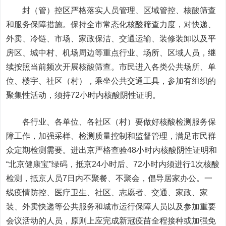
封（管）控区严格落实人员管理、区域管控、核酸筛查
和服务保障措施。保持全市常态化核酸筛查力度，对快递、
外卖、冷链、市场、家政保洁、交通运输、装修装卸以及平
房区、城中村、机场周边等重点行业、场所、区域人员，继
续按照当前频次开展核酸筛查。
市民进入各类公共场所、单
位、楼宇、社区（村），乘坐公共交通工具，参加有组织的
聚集性活动，须持72小时内核酸阴性证明。
各行业、各单位、各社区（村）要做好核酸检测服务保
障工作，加强采样、检测质量控制和监督管理，满足市民群
众定期检测需要。进出京严格查验48小时内核酸阴性证明和
“北京健康宝”绿码，抵京24小时后、72小时内须进行1次核酸
检测，抵京人员7日内不聚餐、不聚会，倡导居家办公。一
线疫情防控、医疗卫生、社区、志愿者、交通、家政、家
装、外卖快递等公共服务和城市运行保障人员以及参加重要
会议活动的人员，原则上应完成新冠疫苗全程接种或加强免