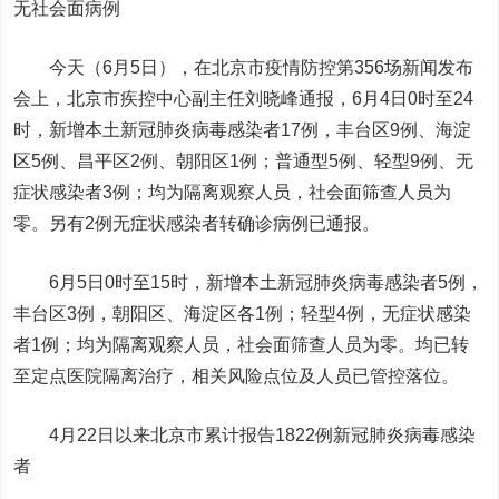
无社会面病例
今天（6月5日），在北京市疫情防控第356场新闻发布
会上，北京市疾控中心副主任刘晓峰通报，6月4日0时至24
时，新增本土新冠肺炎病毒感染者17例，丰台区9例、海淀
区5例、昌平区2例、朝阳区1例；普通型5例、轻型9例、无
症状感染者3例；均为隔离观察人员，社会面筛查人员为
零。另有2例无症状感染者转确诊病例已通报。
6月5日0时至15时，新增本土新冠肺炎病毒感染者5例，
丰台区3例，朝阳区、海淀区各1例；轻型4例，无症状感染
者1例；均为隔离观察人员，社会面筛查人员为零。均已转
至定点医院隔离治疗，相关风险点位及人员已管控落位。
4月22日以来北京市累计报告1822例新冠肺炎病毒感染
者