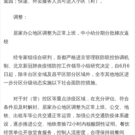
返园；快递、外卖服务人员可进入小区（村）。
调整：
居家办公地区调整为正常上班，中小幼分期分批梯次返
校
经专家组综合研判，首都严格进京管理联防联控协调机
制、北京新冠肺炎疫情防控工作领导小组研究决定，自6月6
日起，除丰台区全域及昌平区部分区域外，全市其他地区进
一步分区分级动态实施以下社会面防控措施。
对于封（管）控区等重点涉疫区域，在充分评估、符合
条件后及时解封。居家办公地区调整为正常上班。公交、地
铁、出租车等公共交通正常运营，加强公共交通防疫体系建
设，逐步推进公交、地铁查验72小时内核酸阴性证明。餐饮
经营单位开放堂食服务，控制人流密度，合理保持就餐间