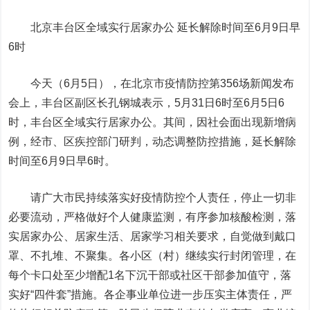
北京丰台区全域实行居家办公 延长解除时间至6月9日早
6时
今天（6月5日），在北京市疫情防控第356场新闻发布
会上，丰台区副区长孔钢城表示，5月31日6时至6月5日6
时，丰台区全域实行居家办公。其间，因社会面出现新增病
例，经市、区疾控部门研判，动态调整防控措施，
延长解除
时间至6月9日早6时。
请广大市民持续落实好疫情防控个人责任，停止一切非
必要流动，严格做好个人健康监测，有序参加核酸检测，落
实居家办公、居家生活、居家学习相关要求，自觉做到戴口
罩、不扎堆、不聚集。各小区（村）继续实行封闭管理，在
每个卡口处至少增配1名下沉干部或社区干部参加值守，落
实好“四件套”措施。各企事业单位进一步压实主体责任，严