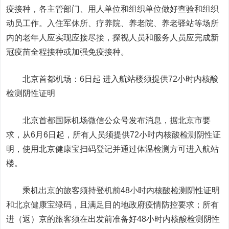
疫接种，各主管部门、用人单位和组织单位做好查验和组织
动员工作。入住军休所、疗养院、养老院、养老驿站等场所
内的老年人应实现应接尽接，探视人员和服务人员应完成新
冠疫苗全程接种或加强免疫接种。
北京首都机场：6日起 进入航站楼须提供72小时内核酸
检测阴性证明
北京首都国际机场微信公众号发布消息，据北京市要
求，从6月6日起，所有人员须提供
72小时
内核酸检测阴性证
明，使用
北京健康宝扫码
登记并通过体温检测方可进入航站
楼。
乘机出京的旅客
须持登机前
48小时
内核酸检测阴性证明
和北京健康宝绿码，且满足目的地政府疫情防控要求；
所有
进（返）京的旅客
须在出发前准备好48小时内核酸检测阴性