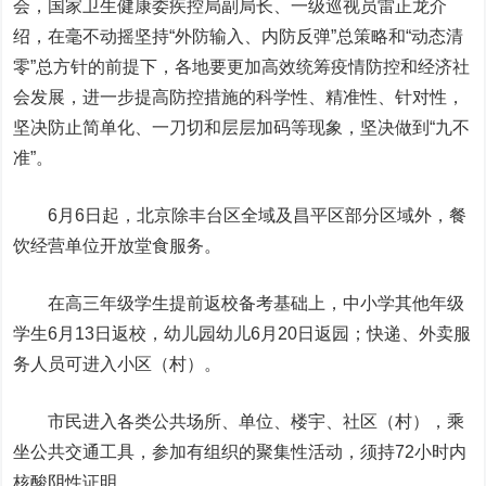
会，国家卫生健康委疾控局副局长、一级巡视员雷正龙介
绍，在毫不动摇坚持“外防输入、内防反弹”总策略和“动态清
零”总方针的前提下，各地要更加高效统筹疫情防控和经济社
会发展，
进一步提高防控措施的科学性、精准性、针对性，
坚决防止简单化、一刀切和层层加码等现象，坚决做到“九不
准”。
6月6日起，北京除丰台区全域及昌平区部分区域外，餐
饮经营单位开放堂食服务。
在高三年级学生提前返校备考基础上，中小学其他年级
学生6月13日返校，幼儿园幼儿6月20日返园；快递、外卖服
务人员可进入小区（村）。
市民进入各类公共场所、单位、楼宇、社区（村），乘
坐公共交通工具，参加有组织的聚集性活动，须持72小时内
核酸阴性证明。