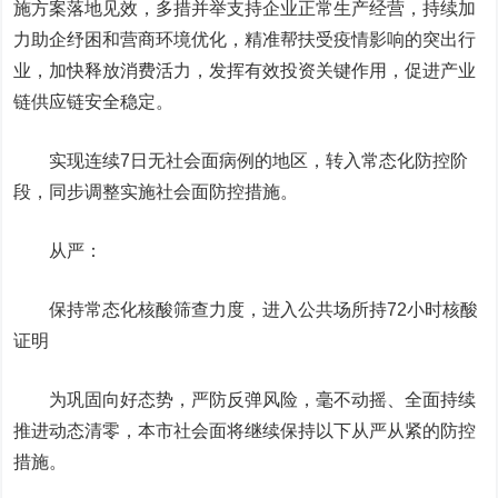
施方案落地见效，多措并举支持企业正常生产经营，持续加
力助企纾困和营商环境优化，精准帮扶受疫情影响的突出行
业，加快释放消费活力，发挥有效投资关键作用，促进产业
链供应链安全稳定。
实现连续7日无社会面病例的地区，转入常态化防控阶
段，同步调整实施社会面防控措施。
从严：
保持常态化核酸筛查力度，进入公共场所持72小时核酸
证明
为巩固向好态势，严防反弹风险，毫不动摇、全面持续
推进动态清零，本市社会面将继续保持以下从严从紧的防控
措施。