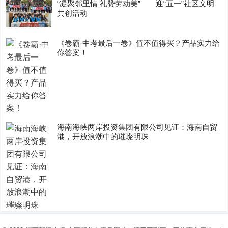
“凝聚邻里情 礼赞劳动美”——迎“五一”社区文明
共创活动
《卷霸·中考最后一卷》值不值得买？产品实力给
你答案！
海南海峡两岸投资集团有限公司见证：海南自贸
港，开放浪潮中的璀璨明珠