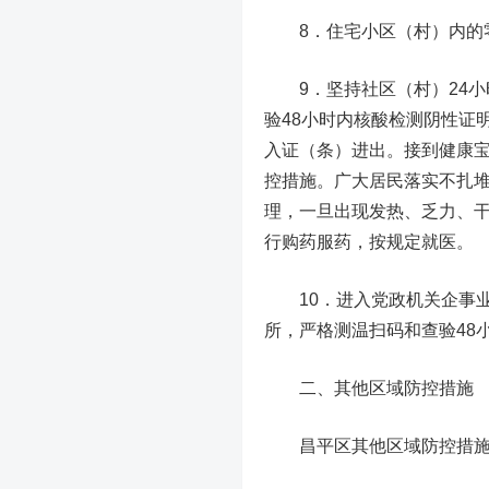
8．住宅小区（村）内的零
9．坚持社区（村）24小
验48小时内核酸检测阴性证
入证（条）进出。接到健康
控措施。广大居民落实不扎
理，一旦出现发热、乏力、干
行购药服药，按规定就医。
10．进入党政机关企事业
所，严格测温扫码和查验48
二、其他区域防控措施
昌平区其他区域防控措施