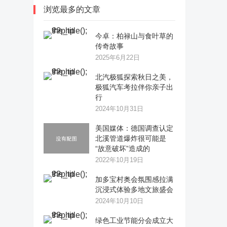
浏览最多的文章
今卓：柏禄山与食叶草的
传奇故事
2025年6月22日
​北汽极狐探索秋日之美，
极狐汽车考拉伴你亲子出
行
2024年10月31日
美国媒体：德国调查认定
北溪管道爆炸很可能是
“故意破坏”造成的
2022年10月19日
加多宝村奥会氛围感拉满
沉浸式体验多地文旅盛会
2024年10月10日
绿色工业节能分会成立大