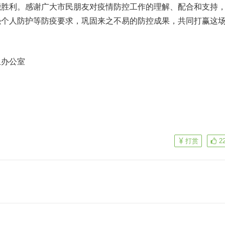
利。感谢广大市民朋友对疫情防控工作的理解、配合和支持
强个人防护等防疫要求，巩固来之不易的防控成果，共同打赢这
组办公室
打赏
2