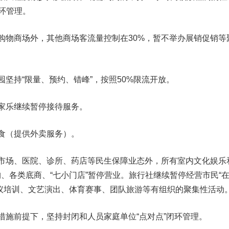
闭环管理。
物商场外，其他商场客流量控制在30%，暂不举办展销促销等
持“限量、预约、错峰”，按照50%限流开放。
乐继续暂停接待服务。
食（提供外卖服务）。
场、医院、诊所、药店等民生保障业态外，所有室内文化娱乐
、各类底商、“七小门店”暂停营业。旅行社继续暂停经营市民“
议培训、文艺演出、体育赛事、团队旅游等有组织的聚集性活动
施前提下，坚持封闭和人员家庭单位“点对点”闭环管理。