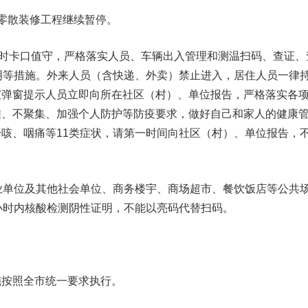
散装修工程继续暂停。
时卡口值守，严格落实人员、车辆出入管理和测温扫码、查证、
明等措施。外来人员（含快递、外卖）禁止进入，居住人员一律
宝弹窗提示人员立即向所在社区（村）、单位报告，严格落实各
堆、不聚集、加强个人防护等防疫要求，做好自己和家人的健康
咳、咽痛等11类症状，请第一时间向社区（村）、单位报告，
单位及其他社会单位、商务楼宇、商场超市、餐饮饭店等公共
小时内核酸检测阴性证明，不能以亮码代替扫码。
按照全市统一要求执行。