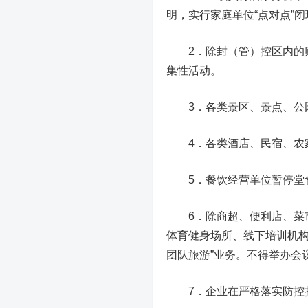
明，实行家庭单位“点对点”
2．除封（管）控区内的购
集性活动。
3．各类景区、景点、公园坚
4．各类酒店、民宿、农家
5．餐饮经营单位暂停堂
6．除商超、便利店、菜市
体育健身场所、线下培训机构
团队旅游”业务。不得举办会
7．企业在严格落实防控措