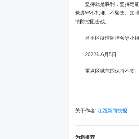
坚持就是胜利，坚持定能胜
觉遵守不扎堆、不聚集、加
情防控阻击战。
昌平区疫情防控领导小
2022年6月5日
重点区域范围保持不变↓
关于作者:
江西新闻快报
为您推荐