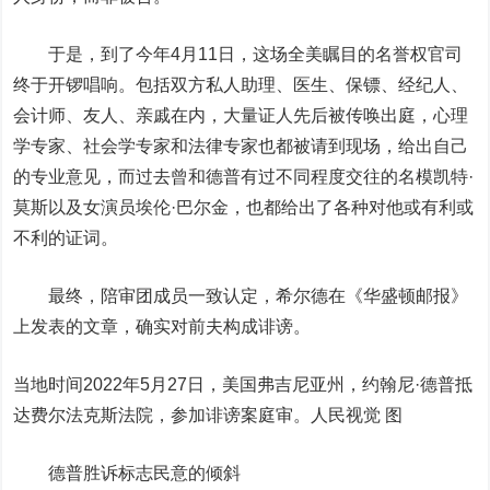
于是，到了今年4月11日，这场全美瞩目的名誉权官司
终于开锣唱响。包括双方私人助理、医生、保镖、经纪人、
会计师、友人、亲戚在内，大量证人先后被传唤出庭，心理
学专家、社会学专家和法律专家也都被请到现场，给出自己
的专业意见，而过去曾和德普有过不同程度交往的名模凯特·
莫斯以及女演员埃伦·巴尔金，也都给出了各种对他或有利或
不利的证词。
最终，陪审团成员一致认定，希尔德在《华盛顿邮报》
上发表的文章，确实对前夫构成诽谤。
当地时间2022年5月27日，美国弗吉尼亚州，约翰尼·德普抵
达费尔法克斯法院，参加诽谤案庭审。人民视觉 图
德普胜诉标志民意的倾斜