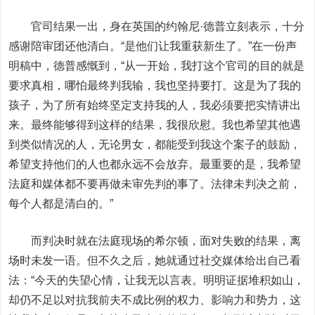
官司结果一出，身在英国的约翰尼·德普立刻表示，十分
感谢陪审团还他清白。“是他们让我重获新生了。”在一份声
明稿中，德普感慨到，“从一开始，我打这个官司的目的就是
要求真相，哪怕最终判我输，我也坚持要打。这是为了我的
孩子，为了所有始终坚定支持我的人，我必须要把实情讲出
来。最终能够得到这样的结果，我很欣慰。我也希望其他遇
到类似情况的人，无论男女，都能受到我这个案子的鼓励，
希望支持他们的人也都永远不会放弃。最重要的是，我希望
法庭和媒体都不要再做未审先判的事了。法律未判决之前，
每个人都是清白的。”
而判决时就在法庭现场的希尔顿，面对失败的结果，离
场时未发一语。但不久之后，她就通过社交媒体给出自己看
法：“今天的失望心情，让我无以言表。明明证据堆积如山，
却仍不足以对抗我前夫不成比例的权力、影响力和势力，这