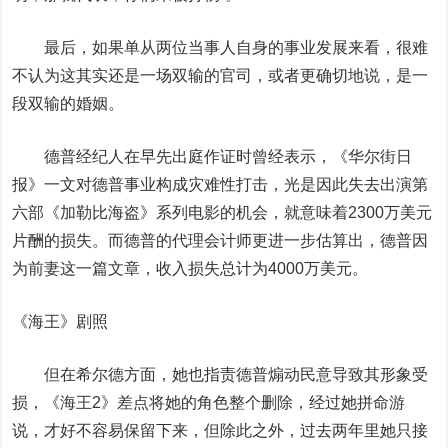
最后，如果单从两位当事人自身的事业发展来看，很难
不认为这其实还是一场双输的官司，或者更确切地说，是一
段双输的婚姻。
德普经纪人在早先出庭作证时曾经表示，《华尔街日
报》一文对德普事业构成灾难性打击，光是因此失去出演第
六部《加勒比海盗》系列电影的机会，就意味着2300万美元
片酬的损失。而德普的代理会计师更进一步估算出，德普因
为前妻这一篇文章，收入损失总计为4000万美元。
《海王》剧照
但在希尔德方面，她也指责德普煽动民意导致其形象受
损，《海王2》差点将她的角色整个删除，经过她拼命游
说，才好不容易保留下来，但除此之外，过去两年里她只接