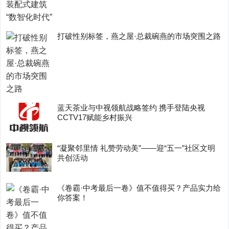
打破性别标签，燕之屋·总裁碗燕的市场突围之路
蓝天茶业与中视领航战略签约 携手登陆央视
CCTV17赋能乡村振兴
“凝聚邻里情 礼赞劳动美”——迎“五一”社区文明
共创活动
《卷霸·中考最后一卷》值不值得买？产品实力给
你答案！