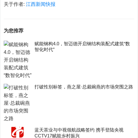
关于作者:
江西新闻快报
为您推荐
赋能钢构4.0，智迈德开启钢结构装配式建筑“数
智化时代”
打破性别标签，燕之屋·总裁碗燕的市场突围之路
蓝天茶业与中视领航战略签约 携手登陆央视
CCTV17赋能乡村振兴