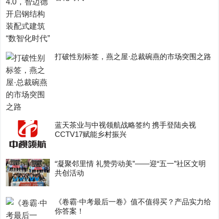
打破性别标签，燕之屋·总裁碗燕的市场突围之路
蓝天茶业与中视领航战略签约 携手登陆央视
CCTV17赋能乡村振兴
“凝聚邻里情 礼赞劳动美”——迎“五一”社区文明
共创活动
《卷霸·中考最后一卷》值不值得买？产品实力给
你答案！