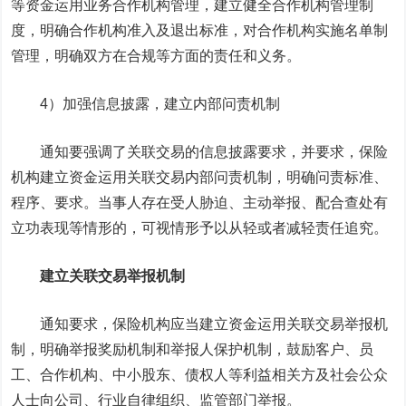
等资金运用业务合作机构管理，建立健全合作机构管理制
度，明确合作机构准入及退出标准，对合作机构实施名单制
管理，明确双方在合规等方面的责任和义务。
4）加强信息披露，建立内部问责机制
通知要强调了关联交易的信息披露要求，并要求，保险
机构建立资金运用关联交易内部问责机制，明确问责标准、
程序、要求。当事人存在受人胁迫、主动举报、配合查处有
立功表现等情形的，可视情形予以从轻或者减轻责任追究。
建立关联交易举报机制
通知要求，保险机构应当建立资金运用关联交易举报机
制，明确举报奖励机制和举报人保护机制，鼓励客户、员
工、合作机构、中小股东、债权人等利益相关方及社会公众
人士向公司、行业自律组织、监管部门举报。