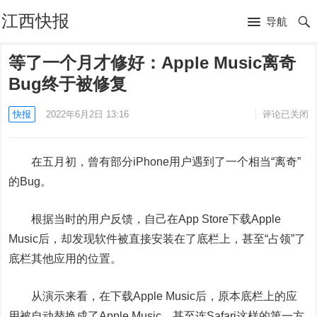
江西快报
导航
等了一个月才修好：Apple Music离奇
Bug终于被修复
快报
2022年6月2日 13:16
评论已关闭
在五月初，曾有部分iPhone用户遇到了一个相当“离奇”
的Bug。
根据当时的用户反馈，自己在App Store下载Apple
Music后，却发现软件被直接安装在了底栏上，甚至“占领”了
底栏其他应用的位置。
从演示来看，
在下载Apple Music后，原本底栏上的应
用被自动替换成了Apple Music，甚至连Safari这样的第一方