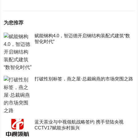
为您推荐
赋能钢构4.0，智迈德开启钢结构装配式建筑“数
智化时代”
打破性别标签，燕之屋·总裁碗燕的市场突围之路
蓝天茶业与中视领航战略签约 携手登陆央视
CCTV17赋能乡村振兴