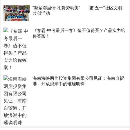
“凝聚邻里情 礼赞劳动美”——迎“五一”社区文明
共创活动
《卷霸·中考最后一卷》值不值得买？产品实力给
你答案！
海南海峡两岸投资集团有限公司见证：海南自贸
港，开放浪潮中的璀璨明珠