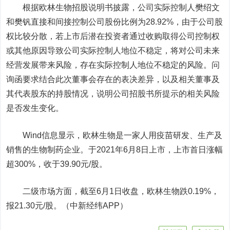
根据欧林生物招股说明书披露，公司实际控制人樊绍文
和樊钒直接和间接控制公司股份比例为28.92%，由于公司股
权比较分散，若上市后潜在投资者通过收购取得公司控制权
或其他原因导致公司实际控制人地位不稳定，将对公司未来
经营发展带来风险，存在实际控制人地位不稳定的风险。问
询函要求结合此次董事会存在的表决差异，以及相关董事及
其代表股东的持股情况，说明公司招股书所提示的相关风险
是否发生变化。
Wind信息显示，欧林生物是一家人用疫苗研发、生产及
销售的生物制药企业。于2021年6月8日上市，上市首日涨幅
超300%，收于39.90元/股。
二级市场方面，截至6月1日收盘，欧林生物跌0.19%，
报21.30元/股。（中新经纬APP）