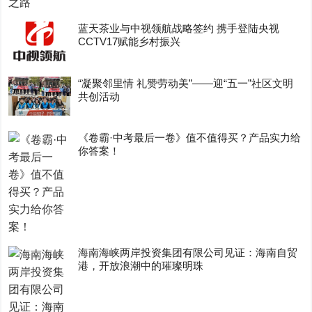
蓝天茶业与中视领航战略签约 携手登陆央视
CCTV17赋能乡村振兴
“凝聚邻里情 礼赞劳动美”——迎“五一”社区文明
共创活动
《卷霸·中考最后一卷》值不值得买？产品实力给
你答案！
海南海峡两岸投资集团有限公司见证：海南自贸
港，开放浪潮中的璀璨明珠