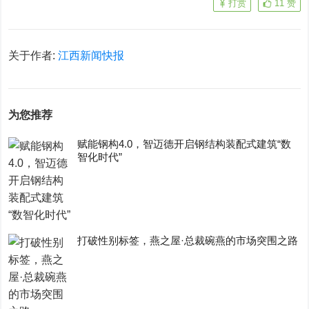
打赏
11
赞
关于作者:
江西新闻快报
为您推荐
赋能钢构4.0，智迈德开启钢结构装配式建筑“数
智化时代”
打破性别标签，燕之屋·总裁碗燕的市场突围之路