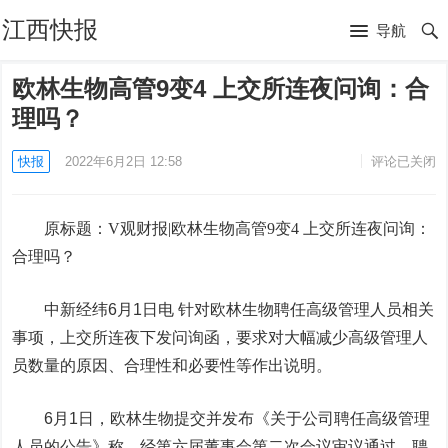
江西快报
导航
欧林生物高管9变4 上交所连夜问询：合
理吗？
快报
2022年6月2日 12:58
评论已关闭
原标题：V观财报|
欧林生物
高管9变4 上交所连夜问询：
合理吗？
中新经纬6月1日电 针对欧林生物聘任高级管理人员相关
事项，上交所连夜下发问询函，要求对大幅减少高级管理人
员数量的原因、合理性和必要性等作出说明。
6月1日，欧林生物提交并发布《关于公司聘任高级管理
人员的公告》称，经第六届董事会第二次会议审议通过，聘