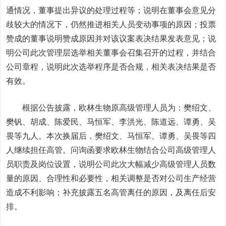
通情况，董事提出异议的处理过程等；说明在董事会意见分
歧较大的情况下，仍然推进相关人员变动事项的原因；投票
赞成的董事说明赞成原因并对该议案表决结果发表意见；说
明公司此次管理层选举相关董事会召集召开的过程，并结合
公司章程，说明此次选举程序是否合规，相关表决结果是否
有效。
根据公告披露，欧林生物原高级管理人员为：樊绍文、
樊钒、胡成、陈爱民、马恒军、李洪光、陈道远、谭勇、吴
畏等九人。本次换届后，樊绍文、马恒军、谭勇、吴畏等四
人继续担任高管。问询函要求欧林生物结合公司高级管理人
员职责及岗位设置，说明公司此次大幅减少高级管理人员数
量的原因、合理性和必要性，相关调整是否对公司生产经营
造成不利影响；补充披露五名高管离任的原因，及离任后安
排。