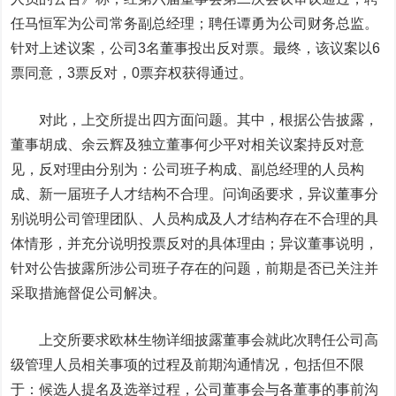
任马恒军为公司常务副总经理；聘任谭勇为公司财务总监。
针对上述议案，公司3名董事投出反对票。最终，该议案以6
票同意，3票反对，0票弃权获得通过。
对此，上交所提出四方面问题。其中，根据公告披露，
董事胡成、余云辉及独立董事何少平对相关议案持反对意
见，反对理由分别为：公司班子构成、副总经理的人员构
成、新一届班子人才结构不合理。问询函要求，异议董事分
别说明公司管理团队、人员构成及人才结构存在不合理的具
体情形，并充分说明投票反对的具体理由；异议董事说明，
针对公告披露所涉公司班子存在的问题，前期是否已关注并
采取措施督促公司解决。
上交所要求欧林生物详细披露董事会就此次聘任公司高
级管理人员相关事项的过程及前期沟通情况，包括但不限
于：候选人提名及选举过程，公司董事会与各董事的事前沟