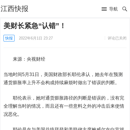
江西快报
导航
美财长紧急“认错”！
快报
2022年6月1日 23:27
评论已关闭
来源：央视财经
当地时间5月31日，
美国财政部长耶伦承认，她去年在预测
通货膨胀率上升不会构成持续麻烦时做出了错误的判断。
耶伦表示，她对通货膨胀路径的判断是错误的，没有完
全理解当时的情况，而且还有一些
意料之外的冲击后来使情
况恶化。
耶伦是在与美国总统拜登和美联储主席鲍威尔在白宫就