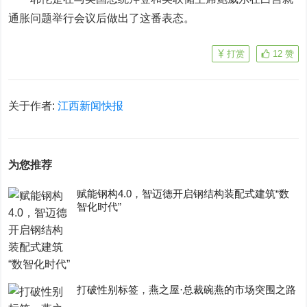
通胀问题举行会议后做出了这番表态。
打赏
12
赞
关于作者:
江西新闻快报
为您推荐
赋能钢构4.0，智迈德开启钢结构装配式建筑“数
智化时代”
打破性别标签，燕之屋·总裁碗燕的市场突围之路