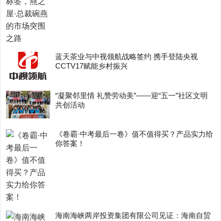
蓝天茶业与中视领航战略签约 携手登陆央视
CCTV17赋能乡村振兴
“凝聚邻里情 礼赞劳动美”——迎“五一”社区文明
共创活动
《卷霸·中考最后一卷》值不值得买？产品实力给
你答案！
海南海峡两岸投资集团有限公司见证：海南自贸