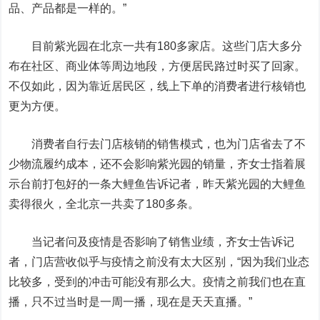
品、产品都是一样的。”
目前紫光园在北京一共有180多家店。这些门店大多分
布在社区、商业体等周边地段，方便居民路过时买了回家。
不仅如此，因为靠近居民区，线上下单的消费者进行核销也
更为方便。
消费者自行去门店核销的销售模式，也为门店省去了不
少物流履约成本，还不会影响紫光园的销量，齐女士指着展
示台前打包好的一条大鲤鱼告诉记者，昨天紫光园的大鲤鱼
卖得很火，全北京一共卖了180多条。
当记者问及疫情是否影响了销售业绩，齐女士告诉记
者，门店营收似乎与疫情之前没有太大区别，“因为我们业态
比较多，受到的冲击可能没有那么大。疫情之前我们也在直
播，只不过当时是一周一播，现在是天天直播。”