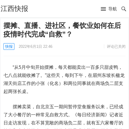
江西快报
导航
摆摊、直播、进社区，餐饮业如何在后
疫情时代完成“自救”？
快报
2022年6月1日 22:46
评论已关闭
“从5月中旬开始摆摊，每天都能卖出一百多只甜皮鸭，
七八点就能收摊了。”这些天，每到下午，在眉州东坡长楹龙
湖天街店工作的小张（化名）和两位同事就在商场负二层支
起两张长桌。
摆摊卖菜，自北京五一期间暂停堂食服务以来，已经成
了大小餐厅的一种常见自救方式。《每日经济新闻》记者近
日走访发现，在不算宽敞的商场负二层，就有五六家餐厅的