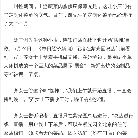
封控期间，上游蔬菜肉蛋供应保障充足，这让小店们有
了定制化菜单的底气。目前，谢先生的定制化菜单已经进行
了大半个月。
除了谢先生这种小店，连锁门店在线下也开始“摆摊”自
救。5月24日，《每日经济新闻》记者在紫光园总店门前看
到，员工齐女士正拿着手机做直播。在她旁边，是用两个单
人床拼成的一个巨大的菜品展示“展台”，新鲜出炉的卤制品
等都被摆上了桌。
齐女士管这个叫“摆摊”，“我们上午就开始直播，一直会
播到晚上。”齐女士下播收工时，嗓子有些沙哑。
齐女士告诉记者，直播只在紫光园总店进行。“总店进行
线上直播，用户线上下单后，可以在紫光园全北京的任何一
家店核销，领取当天的菜品。因为我们（所有门店）的菜