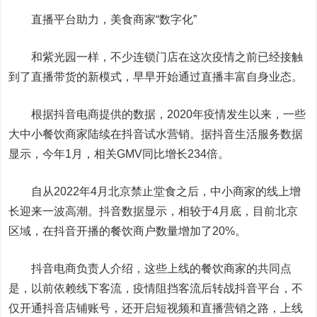
直播平台助力，美食商家“数字化”
和紫光园一样，不少连锁门店在这次疫情之前已经接触
到了直播带货的新模式，早早开始通过直播丰富自身业态。
根据抖音电商提供的数据，2020年疫情发生以来，一些
大中小餐饮商家陆续在抖音试水营销。据抖音生活服务数据
显示，今年1月，相关GMV同比增长234倍。
自从2022年4月北京禁止堂食之后，中小商家的线上增
长迎来一波高潮。抖音数据显示，相较于4月底，目前北京
区域，在抖音开播的餐饮商户数量增加了20%。
抖音电商负责人介绍，这些上线的餐饮商家的共同点
是，以前依赖线下客流，疫情阻挡客流后转战抖音平台，不
仅开通抖音店铺账号，还开启短视频和直播营销之路，上线