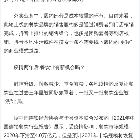
外卖业务中，履约部分是成本较重的环节。目前来看，
此轮上线的餐饮品牌的销售履约多是通过消费者到门店核销
完成，抖音上推出的销售组合，也多是团购套餐等到店核
销。抖音本地生活或许在摸索一条不需要线下履约的“更轻”
的商业模式道路。
疫情两年后 餐饮业有新机会吗？
封控升级、顾客减少、堂食被禁，各地疫情的反复让餐
饮业在过去三年里被阴影笼罩着，一批又一批餐饮企业被
“洗”出局。
据中国连锁经营协会与华兴资本联合发布的《2021年中
国连锁餐饮行业报告》显示，受疫情影响，餐饮市场规模
2020年下滑至4.0万亿元，但是预计2021年市场规模将恢复