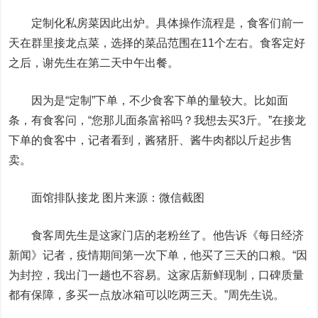
定制化私房菜因此出炉。具体操作流程是，食客们前一
天在群里接龙点菜，选择的菜品范围在11个左右。食客定好
之后，谢先生在第二天中午出餐。
因为是“定制”下单，不少食客下单的量较大。比如面
条，有食客问，“您那儿面条富裕吗？我想去买3斤。”在接龙
下单的食客中，记者看到，酱猪肝、酱牛肉都以斤起步售
卖。
面馆排队接龙 图片来源：微信截图
食客周先生是这家门店的老粉丝了。他告诉《每日经济
新闻》记者，疫情期间第一次下单，他买了三天的口粮。“因
为封控，我出门一趟也不容易。这家店新鲜现制，口碑质量
都有保障，多买一点放冰箱可以吃两三天。”周先生说。