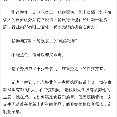
街边摆摊、定制化菜单、社群配送、线上直播，如今餐
饮人的自救收效如何？疫情下餐饮行业也在经历新一轮洗
牌，行业内部有哪些变化？餐饮品牌的机会在何方？
摆摊与定制：餐饮复工的“救命稻草”
不能堂食，但可以即买即走。
这个办法成了不少餐饮门店在管控之下的自救方式。
记者了解到，北京城北的一家面馆因味道出众，微信食
客群里有370多人。在管控期间，老板谢先生没有放弃他的
生意，他在想办法如何满足食客们的胃。但因疫情管控，谢
先生无法准备菜单上所有的菜品，他开始根据食客需求，定
制化菜单。