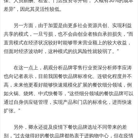
保、人员薪酬、租金、门店投资等开销，“大概有30%的成本
差异”，因此其灵活性较低。
另一方面，由于加盟是由更多社会资源共创、实现利益
共享的模式，一旦亏损，也不会由创业者独自承担损失，“而
直营模式在经济状况较好时能够带来营业额上的较大收益，
但面对经济波动时，这种模式的抗风险性就较弱了。”
在这一点上，易观分析品牌零售行业资深分析师李应涛
也向记者表示，目前我国餐饮品牌标准化、连锁化程度并不
高，未来他更看好能够快速规模化扩展的餐饮细分领域，例
如火锅、烧烤、中式快餐等，“这些细分领域的餐饮品牌可以
通过自身供应链管理，实现产品和门店的标准化，进而快速
扩张。”
另外，卿永还提及疫情下餐饮品牌选址不同带来的差
别，“过去做得好的餐饮品牌都热衷于进购物中心，但在疫情