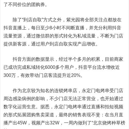
了不同价位的团购券。
除了“到店自取”方式之外，紫光园将全部关注点都放在
抖音直播上，每日至少8小时不间断直播，并充分利用抖音
流量资源，通过微信群的形式转化为私域流量，不断为门店
提供新客源，通过用户到店自取实现产品增收。
抖音方面的数据显示，经过半个多月的积累，目前商家
已成功完成私域转化6000多个用户，抖音平台流水增收近
300万，有效带动门店客流提升近20%。
作为北京较为知名的连锁烤串店，永定门电烤串受门店
周边感染病例的影响，不少门店无法正常营业，也开始通过
数字化运营生意。据悉，永定门电烤串通过直播和拍短视频
的形式拓展团购售卖渠道，最终的销售表现不斐：在当月直
播产出45W，视频产出32W，一周内做到了“北京烧烤种草榜