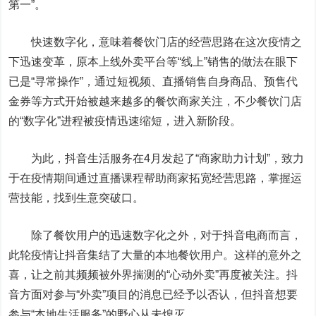
第一”。
快速数字化，意味着餐饮门店的经营思路在这次疫情之
下迅速变革，原本上线外卖平台等“线上”销售的做法在眼下
已是“寻常操作”，通过短视频、直播销售自身商品、预售代
金券等方式开始被越来越多的餐饮商家关注，不少餐饮门店
的“数字化”进程被疫情迅速缩短，进入新阶段。
为此，抖音生活服务在4月发起了“商家助力计划”，致力
于在疫情期间通过直播课程帮助商家拓宽经营思路，掌握运
营技能，找到生意突破口。
除了餐饮用户的迅速数字化之外，对于抖音电商而言，
此轮疫情让抖音集结了大量的本地餐饮用户。这样的意外之
喜，让之前其频频被外界揣测的“心动外卖”再度被关注。抖
音方面对参与“外卖”项目的消息已经予以否认，但抖音想要
参与“本地生活服务”的野心从未熄灭。